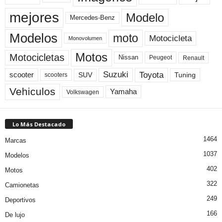
mejores
Modelo
Mercedes-Benz
Modelos
moto
Motocicleta
Monovolumen
Motos
Motocicletas
Nissan
Peugeot
Renault
Toyota
Suzuki
scooter
Tuning
SUV
scooters
Vehiculos
Yamaha
Volkswagen
Lo Más Destacado
1464
Marcas
1037
Modelos
402
Motos
322
Camionetas
249
Deportivos
166
De lujo