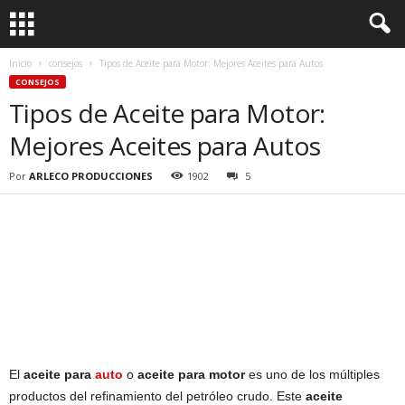
Inicio
consejos
Tipos de Aceite para Motor: Mejores Aceites para Autos
CONSEJOS
Tipos de Aceite para Motor:
Mejores Aceites para Autos
Por
ARLECO PRODUCCIONES
1902
5
El
aceite para
auto
o
aceite para motor
es uno de los múltiples
productos del refinamiento del petróleo crudo. Este
aceite