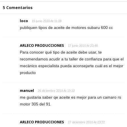
5 Comentarios
loco
15 junio 2010 At 11:28
publiquen tipos de aceite de motores subaru 600 cc
ARLECO PRODUCCIONES
17 junio 2010 At 23:48
Para conocer qué tipo de aceite debe usar, te
recomendamos acudir a tu taller de confianza para que el
mecánico especialista pueda aconsejarte cuál es el mejor
producto
manuel
26 diciembre 2010 At 13:22
me gustaria saber qe aceite es mejor para un camaro rs
motor 305 del 91
ARLECO PRODUCCIONES
27 diciembre 2010 At 23:22