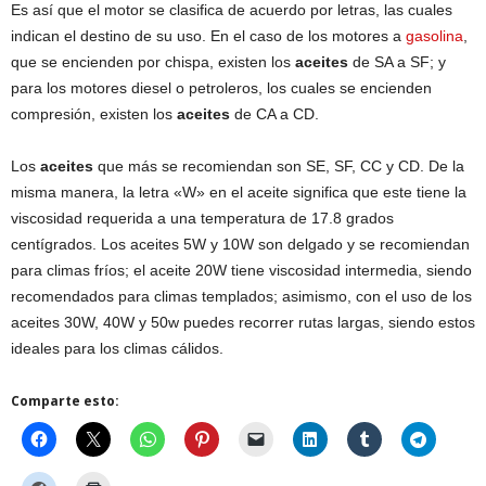
Es así que el motor se clasifica de acuerdo por letras, las cuales
indican el destino de su uso. En el caso de los motores a
gasolina
,
que se encienden por chispa, existen los
aceites
de SA a SF; y
para los motores diesel o petroleros, los cuales se encienden
compresión, existen los
aceites
de CA a CD.
Los
aceites
que más se recomiendan son SE, SF, CC y CD. De la
misma manera, la letra «W» en el aceite significa que este tiene la
viscosidad requerida a una temperatura de 17.8 grados
centígrados. Los aceites 5W y 10W son delgado y se recomiendan
para climas fríos; el aceite 20W tiene viscosidad intermedia, siendo
recomendados para climas templados; asimismo, con el uso de los
aceites 30W, 40W y 50w puedes recorrer rutas largas, siendo estos
ideales para los climas cálidos.
Comparte esto: