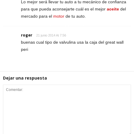
Lo mejor será llevar tu auto a tu mecánico de confianza
para que pueda aconsejarte cuál es el mejor
aceite
del
mercado para el
motor
de tu auto.
roger
21 junio 2014 At 7:56
buenas cual tipo de valvulina usa la caja del great wall
peri
Dejar una respuesta