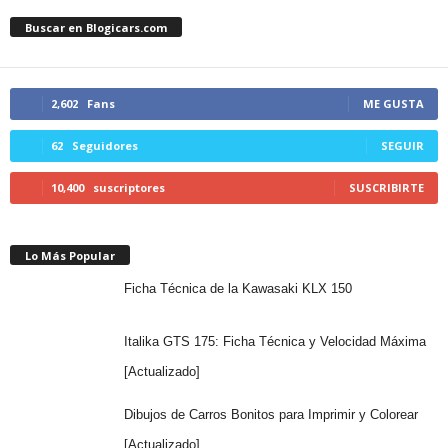
Buscar en Blogicars.com
2,602
Fans
ME GUSTA
62
Seguidores
SEGUIR
10,400
suscriptores
SUSCRIBIRTE
Lo Más Popular
Ficha Técnica de la Kawasaki KLX 150
Italika GTS 175: Ficha Técnica y Velocidad Máxima
[Actualizado]
Dibujos de Carros Bonitos para Imprimir y Colorear
[Actualizado]