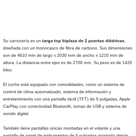
Su carrocería es un
targa top biplaza de 2 puertas diédricas
,
diseñada con un monocasco de fibra de carbono. Sus dimensiones
son de 4610 mm de largo x 2030 mm de ancho x 1210 mm de
altura. La distancia entre ejes es de 2700 mm. Su peso es de 1420
kilos.
El coche está equipado con comodidades, como un sistema de
control de clima automatizado, sistema de información y
entretenimiento con una pantalla táctil (TFT) de 9 pulgadas, Apple
CarPlay con conectividad Bluetooth, tomas de USB y sistema de
sonido digital.
También tiene pantallas únicas montadas en el volante y una
pantalla de panel de instrumentos de 5 pulgadas montada detrás