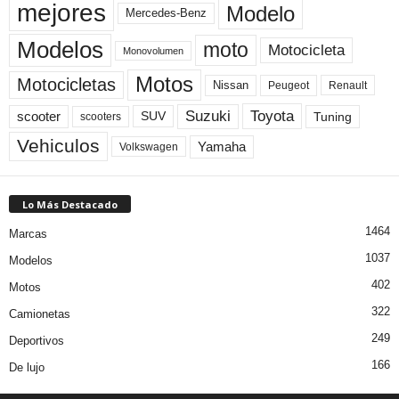
mejores
Modelo
Mercedes-Benz
Modelos
moto
Motocicleta
Monovolumen
Motos
Motocicletas
Nissan
Peugeot
Renault
Toyota
Suzuki
scooter
Tuning
SUV
scooters
Vehiculos
Yamaha
Volkswagen
Lo Más Destacado
1464
Marcas
1037
Modelos
402
Motos
322
Camionetas
249
Deportivos
166
De lujo