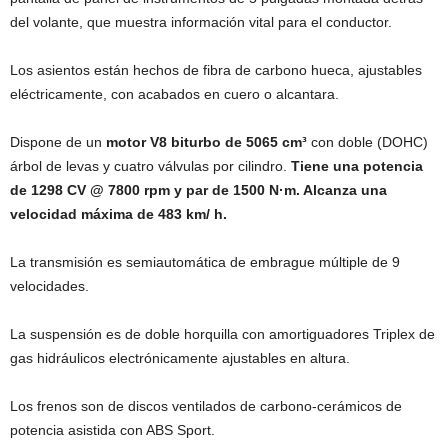
del volante, que muestra información vital para el conductor.
Los asientos están hechos de fibra de carbono hueca, ajustables
eléctricamente, con acabados en cuero o alcantara.
Dispone de un
motor V8 biturbo de 5065 cm³
con doble (DOHC)
árbol de levas y cuatro válvulas por cilindro.
Tiene una potencia
de 1298 CV @ 7800 rpm y par de 1500 N·m. Alcanza una
velocidad máxima de 483 km/ h.
La transmisión es semiautomática de embrague múltiple de 9
velocidades.
La suspensión es de doble horquilla con amortiguadores Triplex de
gas hidráulicos electrónicamente ajustables en altura.
Los frenos son de discos ventilados de carbono-cerámicos de
potencia asistida con ABS Sport.