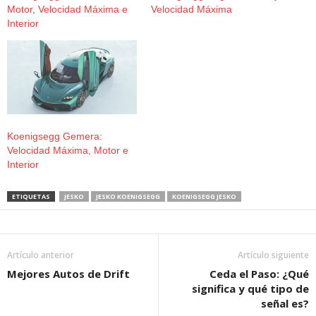
Motor, Velocidad Máxima e
Velocidad Máxima
Interior
Koenigsegg Gemera:
Velocidad Máxima, Motor e
Interior
ETIQUETAS
JESKO
JESKO KOENIGSEGG
KOENIGSEGG JESKO
Artículo anterior
Artículo siguiente
Mejores Autos de Drift
Ceda el Paso: ¿Qué
significa y qué tipo de
señal es?