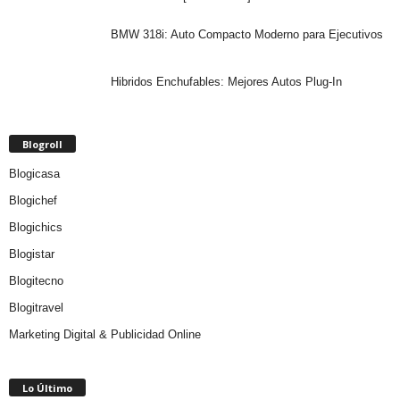
BMW 318i: Auto Compacto Moderno para Ejecutivos
Hibridos Enchufables: Mejores Autos Plug-In
Blogroll
Blogicasa
Blogichef
Blogichics
Blogistar
Blogitecno
Blogitravel
Marketing Digital & Publicidad Online
Lo Último