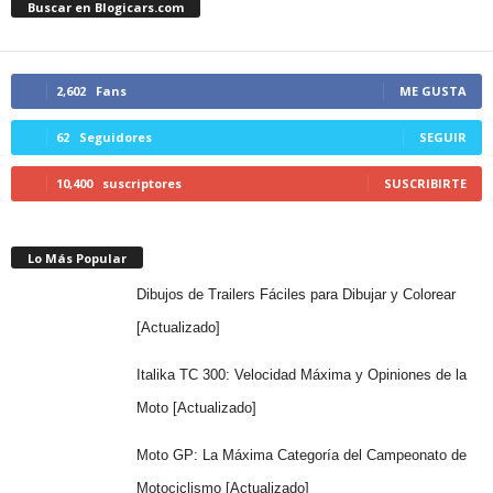
Buscar en Blogicars.com
2,602
Fans
ME GUSTA
62
Seguidores
SEGUIR
10,400
suscriptores
SUSCRIBIRTE
Lo Más Popular
Dibujos de Trailers Fáciles para Dibujar y Colorear
[Actualizado]
Italika TC 300: Velocidad Máxima y Opiniones de la
Moto [Actualizado]
Moto GP: La Máxima Categoría del Campeonato de
Motociclismo [Actualizado]