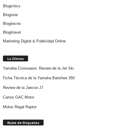
Blogichics
Blogistar
Blogitecno
Blogitravel
Marketing Digital & Publicidad Online
Lo Último
Yamaha Crosswave: Review de la Jet Ski
Ficha Técnica de la Yamaha Banshee 350
Review de la Jaecoo J7
Carros GAC Motor
Motos Regal Raptor
Nube de Etiquetas