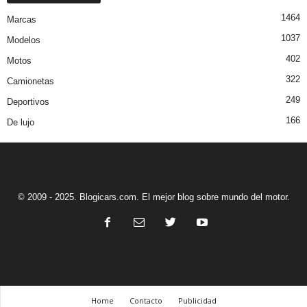
1464
Marcas
1037
Modelos
402
Motos
322
Camionetas
249
Deportivos
166
De lujo
© 2009 - 2025. Blogicars.com. El mejor blog sobre mundo del motor.
Home
Contacto
Publicidad