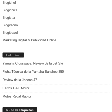
Blogichef
Blogichics
Blogistar
Blogitecno
Blogitravel
Marketing Digital & Publicidad Online
Lo Último
Yamaha Crosswave: Review de la Jet Ski
Ficha Técnica de la Yamaha Banshee 350
Review de la Jaecoo J7
Carros GAC Motor
Motos Regal Raptor
Nube de Etiquetas