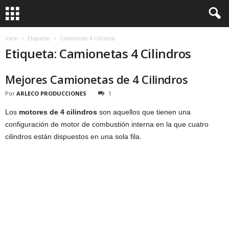
Inicio
Etiquetas
Camionetas 4 Cilindros
Etiqueta: Camionetas 4 Cilindros
Mejores Camionetas de 4 Cilindros
Por
ARLECO PRODUCCIONES
1
Los
motores de 4 cilindros
son aquellos que tienen una
configuración de motor de combustión interna en la que cuatro
cilindros están dispuestos en una sola fila.