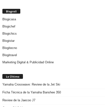
Blogroll
Blogicasa
Blogichef
Blogichics
Blogistar
Blogitecno
Blogitravel
Marketing Digital & Publicidad Online
Lo Último
Yamaha Crosswave: Review de la Jet Ski
Ficha Técnica de la Yamaha Banshee 350
Review de la Jaecoo J7