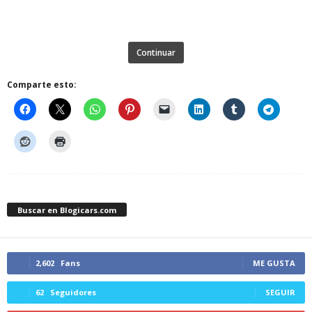
Continuar
Comparte esto:
Buscar en Blogicars.com
2,602
Fans
ME GUSTA
62
Seguidores
SEGUIR