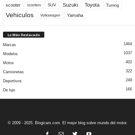
Toyota
Suzuki
scooter
Tuning
SUV
scooters
Vehiculos
Yamaha
Volkswagen
Lo Más Destacado
1464
Marcas
1037
Modelos
402
Motos
322
Camionetas
249
Deportivos
166
De lujo
© 2009 - 2025. Blogicars.com. El mejor blog sobre mundo del motor.