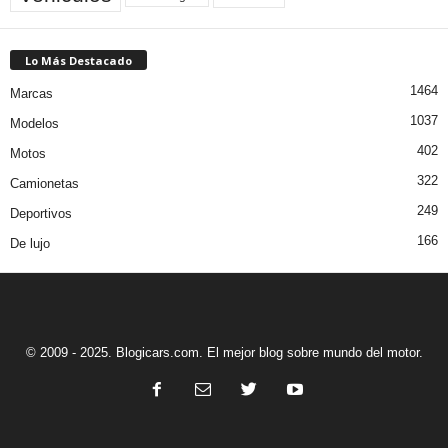
Lo Más Destacado
1464
Marcas
1037
Modelos
402
Motos
322
Camionetas
249
Deportivos
166
De lujo
© 2009 - 2025. Blogicars.com. El mejor blog sobre mundo del motor.