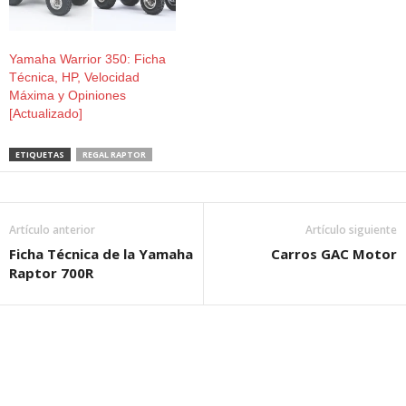
Yamaha Warrior 350: Ficha
Técnica, HP, Velocidad
Máxima y Opiniones
[Actualizado]
ETIQUETAS
REGAL RAPTOR
Artículo anterior
Artículo siguiente
Ficha Técnica de la Yamaha
Carros GAC Motor
Raptor 700R