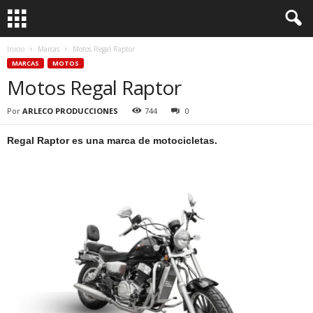
Inicio
Marcas
Motos Regal Raptor
MARCAS
MOTOS
Motos Regal Raptor
Por
ARLECO PRODUCCIONES
744
0
Regal Raptor es una marca de motocicletas.