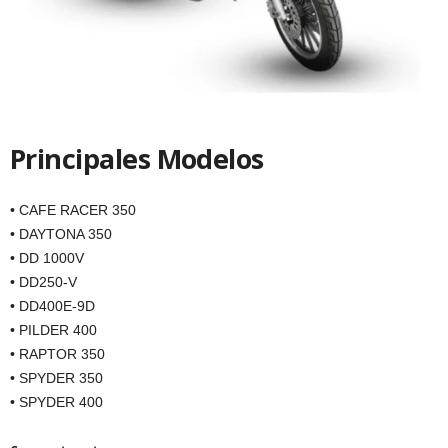
Principales Modelos
• CAFE RACER 350
• DAYTONA 350
• DD 1000V
• DD250-V
• DD400E-9D
• PILDER 400
• RAPTOR 350
• SPYDER 350
• SPYDER 400