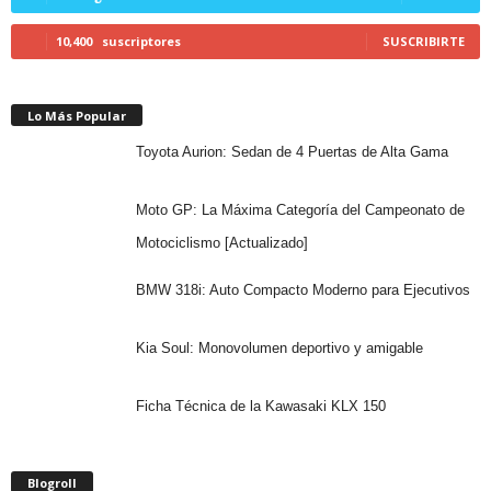
10,400
suscriptores
SUSCRIBIRTE
Lo Más Popular
Toyota Aurion: Sedan de 4 Puertas de Alta Gama
Moto GP: La Máxima Categoría del Campeonato de
Motociclismo [Actualizado]
BMW 318i: Auto Compacto Moderno para Ejecutivos
Kia Soul: Monovolumen deportivo y amigable
Ficha Técnica de la Kawasaki KLX 150
Blogroll