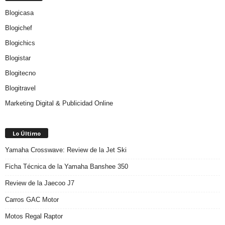
Blogicasa
Blogichef
Blogichics
Blogistar
Blogitecno
Blogitravel
Marketing Digital & Publicidad Online
Lo Último
Yamaha Crosswave: Review de la Jet Ski
Ficha Técnica de la Yamaha Banshee 350
Review de la Jaecoo J7
Carros GAC Motor
Motos Regal Raptor