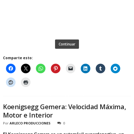
Continuar
Comparte esto:
Koenigsegg Gemera: Velocidad Máxima,
Motor e Interior
Por
ARLECO PRODUCCIONES
0
El Koenigsegg Gemera es un automóvil superdeportivo, un