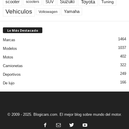
Toyota
Suzuki
scooter
Tuning
SUV
scooters
Vehiculos
Yamaha
Volkswagen
Lo Más Destacado
1464
Marcas
1037
Modelos
402
Motos
322
Camionetas
249
Deportivos
166
De lujo
© 2009 - 2025. Blogicars.com. El mejor blog sobre mundo del motor.