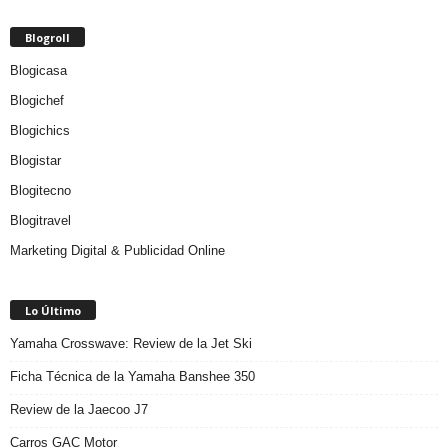
Blogroll
Blogicasa
Blogichef
Blogichics
Blogistar
Blogitecno
Blogitravel
Marketing Digital & Publicidad Online
Lo Último
Yamaha Crosswave: Review de la Jet Ski
Ficha Técnica de la Yamaha Banshee 350
Review de la Jaecoo J7
Carros GAC Motor