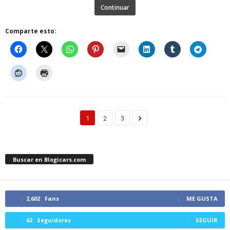
Continuar
Comparte esto:
1
2
3
Buscar en Blogicars.com
2,602
Fans
ME GUSTA
62
Seguidores
SEGUIR