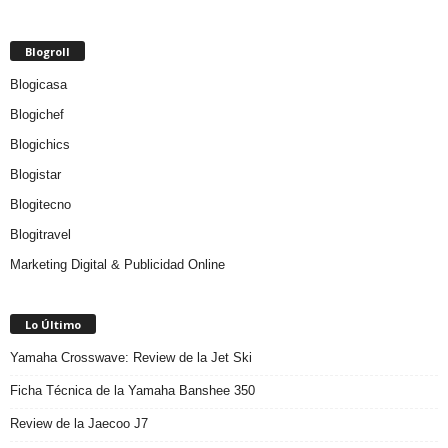
Blogroll
Blogicasa
Blogichef
Blogichics
Blogistar
Blogitecno
Blogitravel
Marketing Digital & Publicidad Online
Lo Último
Yamaha Crosswave: Review de la Jet Ski
Ficha Técnica de la Yamaha Banshee 350
Review de la Jaecoo J7