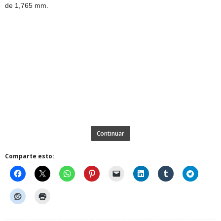
de 1,765 mm.
Continuar
Comparte esto: