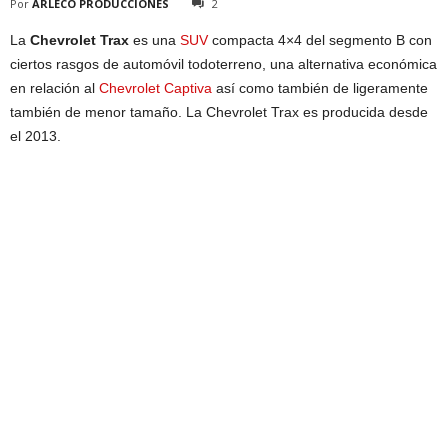
Por
ARLECO PRODUCCIONES
2
La
Chevrolet Trax
es una
SUV
compacta 4×4 del segmento B con
ciertos rasgos de automóvil todoterreno, una alternativa económica
en relación al
Chevrolet Captiva
así como también de ligeramente
también de menor tamaño. La Chevrolet Trax es producida desde
el 2013.