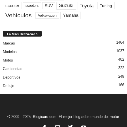
Toyota
Suzuki
scooter
Tuning
SUV
scooters
Vehiculos
Yamaha
Volkswagen
Lo Más Destacado
1464
Marcas
1037
Modelos
402
Motos
322
Camionetas
249
Deportivos
166
De lujo
© 2009 - 2025. Blogicars.com. El mejor blog sobre mundo del motor.