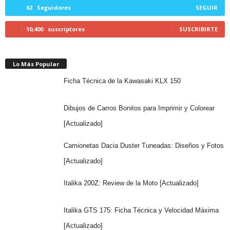
62
Seguidores
SEGUIR
10,400
suscriptores
SUSCRIBIRTE
Lo Más Popular
Ficha Técnica de la Kawasaki KLX 150
Dibujos de Carros Bonitos para Imprimir y Colorear
[Actualizado]
Camionetas Dacia Duster Tuneadas: Diseños y Fotos
[Actualizado]
Italika 200Z: Review de la Moto [Actualizado]
Italika GTS 175: Ficha Técnica y Velocidad Máxima
[Actualizado]