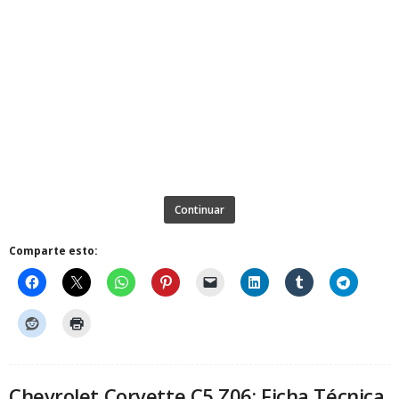
Continuar
Comparte esto:
Chevrolet Corvette C5 Z06: Ficha Técnica