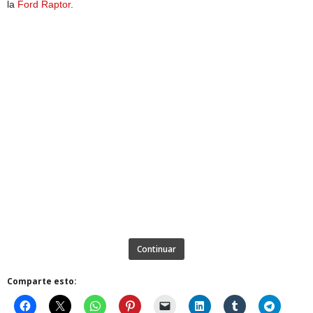
la
Ford Raptor
.
Continuar
Comparte esto: