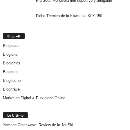
Kia Soul: Monovolumen deportivo y amigable
Ficha Técnica de la Kawasaki KLX 150
Blogroll
Blogicasa
Blogichef
Blogichics
Blogistar
Blogitecno
Blogitravel
Marketing Digital & Publicidad Online
Lo Último
Yamaha Crosswave: Review de la Jet Ski