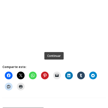
Continuar
Comparte esto: