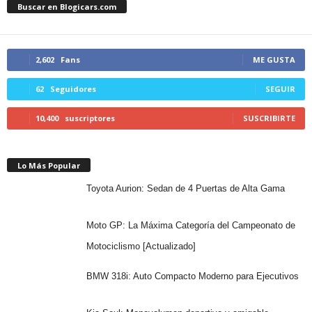
Buscar en Blogicars.com
2,602
Fans
ME GUSTA
62
Seguidores
SEGUIR
10,400
suscriptores
SUSCRIBIRTE
Lo Más Popular
Toyota Aurion: Sedan de 4 Puertas de Alta Gama
Moto GP: La Máxima Categoría del Campeonato de
Motociclismo [Actualizado]
BMW 318i: Auto Compacto Moderno para Ejecutivos