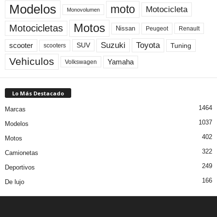
Modelos
moto
Motocicleta
Monovolumen
Motos
Motocicletas
Nissan
Peugeot
Renault
Toyota
Suzuki
scooter
Tuning
SUV
scooters
Vehiculos
Yamaha
Volkswagen
Lo Más Destacado
1464
Marcas
1037
Modelos
402
Motos
322
Camionetas
249
Deportivos
166
De lujo