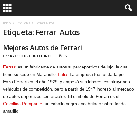
Inicio
Etiquetas
Ferrari Autos
Etiqueta: Ferrari Autos
Mejores Autos de Ferrari
Por
ARLECO PRODUCCIONES
5
Ferrari
es un fabricante de autos superdeportivos de lujo, la cual
tiene su sede en Maranello,
Italia
. La empresa fue fundada por
Enzo Ferrari en el año 1929, y empezó sus labores construyendo
vehículos de competición, pero a partir de 1947 ingresó al mercado
de autos deportivos comerciales. El símbolo de Ferrari es el
Cavallino Rampante
, un caballo negro encabritado sobre fondo
amarillo.