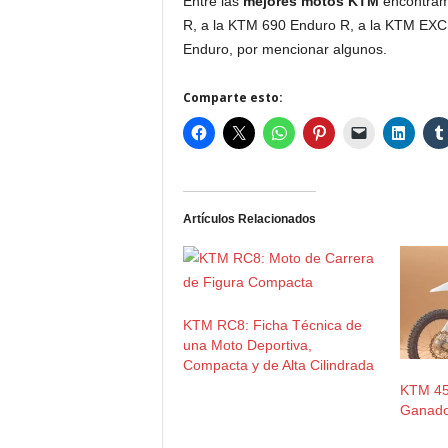
Entre las
mejores motos KTM
encontram
R, a la KTM 690 Enduro R, a la KTM EXC
Enduro, por mencionar algunos.
Comparte esto:
Artículos Relacionados
KTM RC8: Ficha Técnica de
una Moto Deportiva,
Compacta y de Alta Cilindrada
KTM 45
Ganado