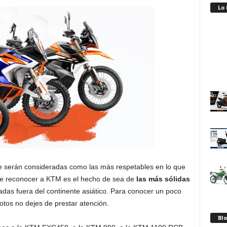
Lo
 serán consideradas como las más respetables en lo que
debe reconocer a KTM es el hecho de sea de
las más sólidas
das fuera del continente asiático. Para conocer un poco
otos no dejes de prestar atención.
Blo