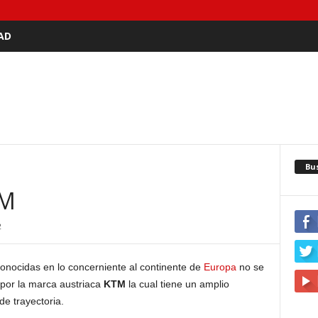
AD
Bu
TM
2
nocidas en lo concerniente al continente de
Europa
no se
 por la marca austriaca
KTM
la cual tiene un amplio
de trayectoria.