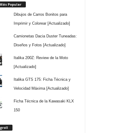
 Más Popular
Dibujos de Carros Bonitos para
Imprimir y Colorear [Actualizado]
Camionetas Dacia Duster Tuneadas:
Diseños y Fotos [Actualizado]
Italika 200Z: Review de la Moto
[Actualizado]
Italika GTS 175: Ficha Técnica y
Velocidad Máxima [Actualizado]
Ficha Técnica de la Kawasaki KLX
150
groll