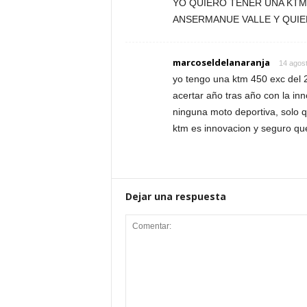
YO QUIERO TENER UNA KTM
ANSERMANUE VALLE Y QUI
marcoseldelanaranja
14 agost
yo tengo una ktm 450 exc del 2
acertar año tras año con la i
ninguna moto deportiva, solo qu
ktm es innovacion y seguro qu
Dejar una respuesta