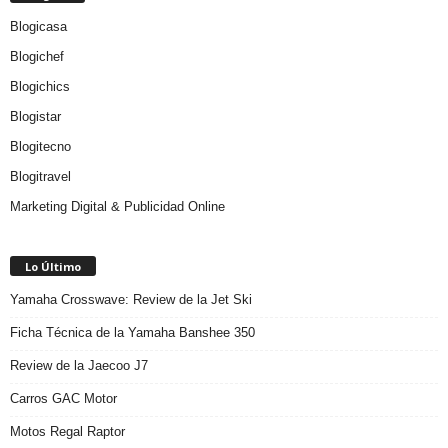
Blogicasa
Blogichef
Blogichics
Blogistar
Blogitecno
Blogitravel
Marketing Digital & Publicidad Online
Lo Último
Yamaha Crosswave: Review de la Jet Ski
Ficha Técnica de la Yamaha Banshee 350
Review de la Jaecoo J7
Carros GAC Motor
Motos Regal Raptor