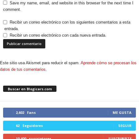
Save my name, email, and website in this browser for the next time I
comment.
Recibir un correo electrónico con los siguientes comentarios a esta
entrada.
Recibir un correo electrónico con cada nueva entrada.
Este sitio usa Akismet para reducir el spam.
Aprende cómo se procesan los
datos de tus comentarios.
Buscar en Blogicars.com
2,602
Fans
ME GUSTA
62
Seguidores
SEGUIR
10,400
suscriptores
SUSCRIBIRTE