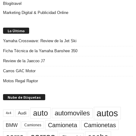
Blogitravel
Marketing Digital & Publicidad Online
Lo Último
Yamaha Crosswave: Review de la Jet Ski
Ficha Técnica de la Yamaha Banshee 350
Review de la Jaecoo J7
Carros GAC Motor
Motos Regal Raptor
Nube de Etiquetas
autos
auto
automoviles
Audi
4x4
Camioneta
Camionetas
BMW
Camiones