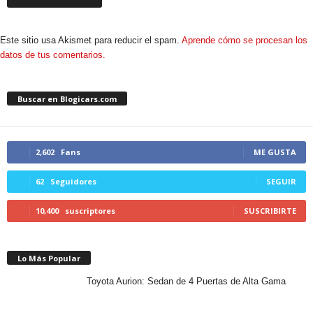
Este sitio usa Akismet para reducir el spam.
Aprende cómo se procesan los
datos de tus comentarios.
Buscar en Blogicars.com
2,602
Fans
ME GUSTA
62
Seguidores
SEGUIR
10,400
suscriptores
SUSCRIBIRTE
Lo Más Popular
Toyota Aurion: Sedan de 4 Puertas de Alta Gama