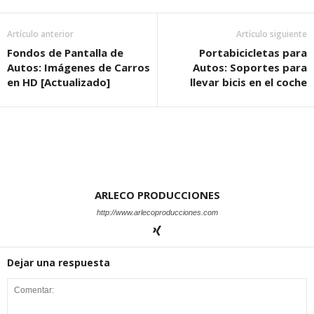
Artículo anterior
Artículo siguiente
Fondos de Pantalla de
Portabicicletas para
Autos: Imágenes de Carros
Autos: Soportes para
en HD [Actualizado]
llevar bicis en el coche
ARLECO PRODUCCIONES
http://www.arlecoproducciones.com
Dejar una respuesta