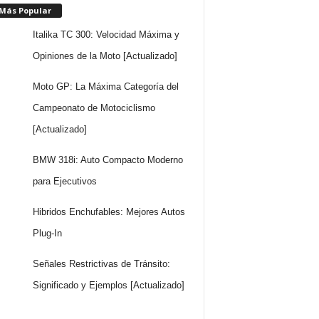
 Más Popular
Italika TC 300: Velocidad Máxima y
Opiniones de la Moto [Actualizado]
Moto GP: La Máxima Categoría del
Campeonato de Motociclismo
[Actualizado]
BMW 318i: Auto Compacto Moderno
para Ejecutivos
Hibridos Enchufables: Mejores Autos
Plug-In
Señales Restrictivas de Tránsito:
Significado y Ejemplos [Actualizado]