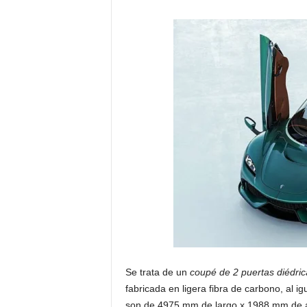
Se trata de un
coupé de 2 puertas diédric
fabricada en ligera fibra de carbono, al
son de 4975 mm de largo x 1988 mm de an