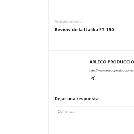
Artículo anterior
Review de la Italika FT 150
ARLECO PRODUCCI
http://www.arlecoproduccione
Dejar una respuesta