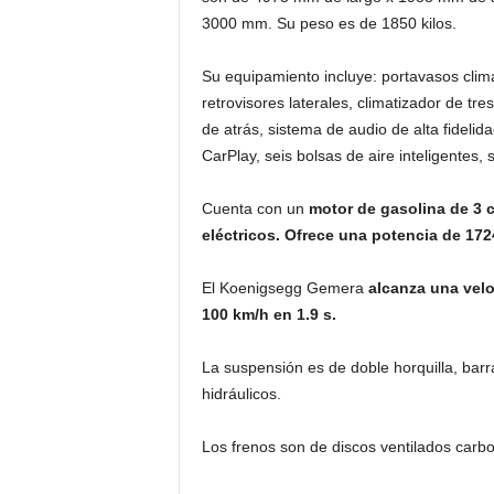
3000 mm. Su peso es de 1850 kilos.
Su equipamiento incluye: portavasos clim
retrovisores laterales, climatizador de tre
de atrás, sistema de audio de alta fideli
CarPlay, seis bolsas de aire inteligentes, s
Cuenta con un
motor de gasolina de 3 c
eléctricos. Ofrece una potencia de 172
El Koenigsegg Gemera
alcanza una velo
100 km/h en 1.9 s.
La suspensión es de doble horquilla, barr
hidráulicos.
Los frenos son de discos ventilados car