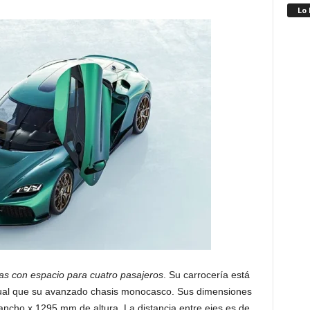
Lo
as con espacio para cuatro pasajeros
. Su carrocería está
 igual que su avanzado chasis monocasco. Sus dimensiones
cho x 1295 mm de altura. La distancia entre ejes es de