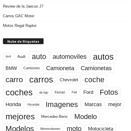
Review de la Jaecoo J7
Carros GAC Motor
Motos Regal Raptor
Nube de Etiquetas
autos
auto
automoviles
Audi
4x4
Camioneta
Camionetas
BMW
Camiones
carros
carro
coche
Chevrolet
coches
Fotos
Ford
Ferrari
Fiat
de lujo
Imagenes
Marcas
mejor
Honda
Hyundai
mejores
Modelo
Mercedes-Benz
Modelos
moto
Motocicleta
Monovolumen