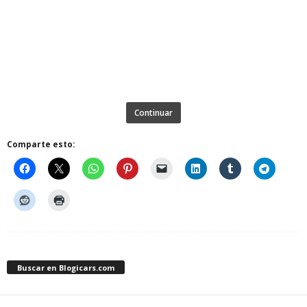
Continuar
Comparte esto:
Buscar en Blogicars.com