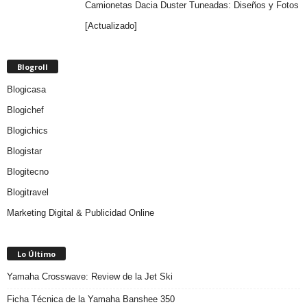
Camionetas Dacia Duster Tuneadas: Diseños y Fotos
[Actualizado]
Blogroll
Blogicasa
Blogichef
Blogichics
Blogistar
Blogitecno
Blogitravel
Marketing Digital & Publicidad Online
Lo Último
Yamaha Crosswave: Review de la Jet Ski
Ficha Técnica de la Yamaha Banshee 350