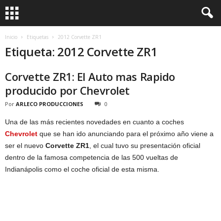
Inicio
Etiquetas
2012 Corvette ZR1
Etiqueta: 2012 Corvette ZR1
Corvette ZR1: El Auto mas Rapido
producido por Chevrolet
Por
ARLECO PRODUCCIONES
0
Una de las más recientes novedades en cuanto a coches
Chevrolet
que se han ido anunciando para el próximo año viene a
ser el nuevo
Corvette ZR1
, el cual tuvo su presentación oficial
dentro de la famosa competencia de las 500 vueltas de
Indianápolis como el coche oficial de esta misma.