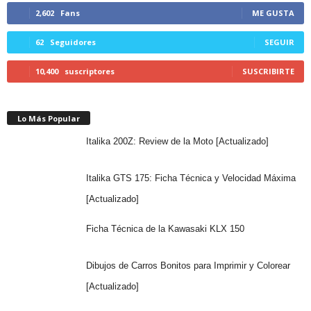
2,602
Fans
ME GUSTA
62
Seguidores
SEGUIR
10,400
suscriptores
SUSCRIBIRTE
Lo Más Popular
Italika 200Z: Review de la Moto [Actualizado]
Italika GTS 175: Ficha Técnica y Velocidad Máxima
[Actualizado]
Ficha Técnica de la Kawasaki KLX 150
Dibujos de Carros Bonitos para Imprimir y Colorear
[Actualizado]