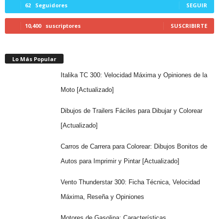
62
Seguidores
SEGUIR
10,400
suscriptores
SUSCRIBIRTE
Lo Más Popular
Italika TC 300: Velocidad Máxima y Opiniones de la
Moto [Actualizado]
Dibujos de Trailers Fáciles para Dibujar y Colorear
[Actualizado]
Carros de Carrera para Colorear: Dibujos Bonitos de
Autos para Imprimir y Pintar [Actualizado]
Vento Thunderstar 300: Ficha Técnica, Velocidad
Máxima, Reseña y Opiniones
Motores de Gasolina: Características,