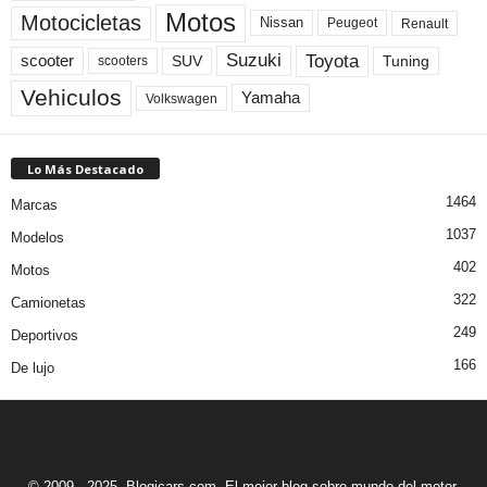
Motos
Motocicletas
Nissan
Peugeot
Renault
Toyota
Suzuki
scooter
Tuning
SUV
scooters
Vehiculos
Yamaha
Volkswagen
Lo Más Destacado
1464
Marcas
1037
Modelos
402
Motos
322
Camionetas
249
Deportivos
166
De lujo
© 2009 - 2025. Blogicars.com. El mejor blog sobre mundo del motor.