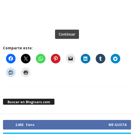
Continuar
Comparte esto:
Buscar en Blogicars.com
2,602
Fans
ME GUSTA