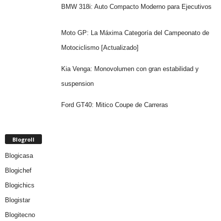
BMW 318i: Auto Compacto Moderno para Ejecutivos
Moto GP: La Máxima Categoría del Campeonato de
Motociclismo [Actualizado]
Kia Venga: Monovolumen con gran estabilidad y
suspension
Ford GT40: Mitico Coupe de Carreras
Blogroll
Blogicasa
Blogichef
Blogichics
Blogistar
Blogitecno