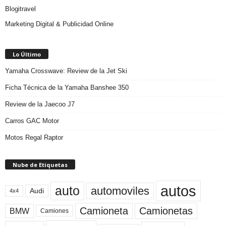
Blogitravel
Marketing Digital & Publicidad Online
Lo Último
Yamaha Crosswave: Review de la Jet Ski
Ficha Técnica de la Yamaha Banshee 350
Review de la Jaecoo J7
Carros GAC Motor
Motos Regal Raptor
Nube de Etiquetas
autos
auto
automoviles
Audi
4x4
Camioneta
Camionetas
BMW
Camiones