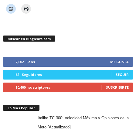
Buscar en Blogicars.com
2,602
Fans
ME GUSTA
62
Seguidores
SEGUIR
10,400
suscriptores
SUSCRIBIRTE
Lo Más Popular
Italika TC 300: Velocidad Máxima y Opiniones de la
Moto [Actualizado]