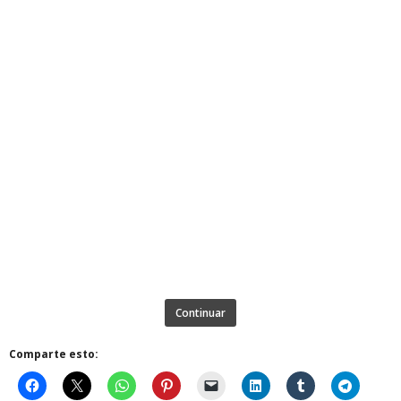
Continuar
Comparte esto: