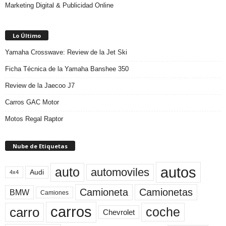
Marketing Digital & Publicidad Online
Lo Último
Yamaha Crosswave: Review de la Jet Ski
Ficha Técnica de la Yamaha Banshee 350
Review de la Jaecoo J7
Carros GAC Motor
Motos Regal Raptor
Nube de Etiquetas
autos
auto
automoviles
Audi
4x4
Camioneta
Camionetas
BMW
Camiones
carros
carro
coche
Chevrolet