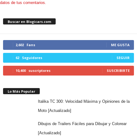
datos de tus comentarios.
Buscar en Blogicars.com
2,602
Fans
ME GUSTA
62
Seguidores
SEGUIR
10,400
suscriptores
SUSCRIBIRTE
Lo Más Popular
Italika TC 300: Velocidad Máxima y Opiniones de la
Moto [Actualizado]
Dibujos de Trailers Fáciles para Dibujar y Colorear
[Actualizado]