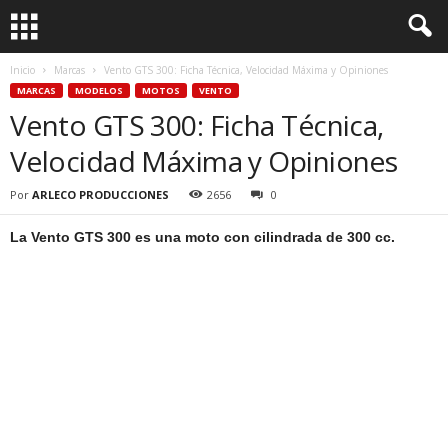
Inicio
Marcas
Vento GTS 300: Ficha Técnica, Velocidad Máxima y Opiniones
MARCAS
MODELOS
MOTOS
VENTO
Vento GTS 300: Ficha Técnica,
Velocidad Máxima y Opiniones
Por
ARLECO PRODUCCIONES
2656
0
La Vento GTS 300 es una moto con cilindrada de 300 cc.