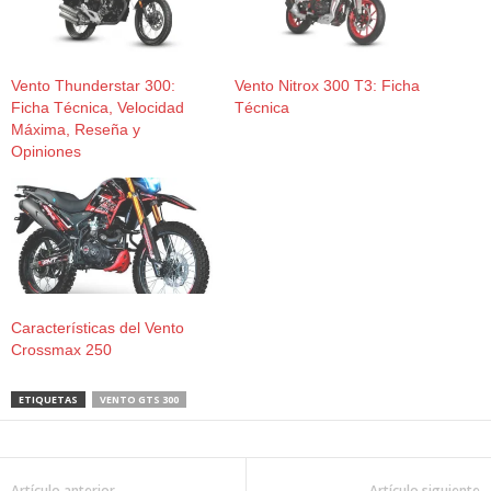
Vento Thunderstar 300:
Vento Nitrox 300 T3: Ficha
Ficha Técnica, Velocidad
Técnica
Máxima, Reseña y
Opiniones
Características del Vento
Crossmax 250
ETIQUETAS
VENTO GTS 300
Artículo anterior
Artículo siguiente