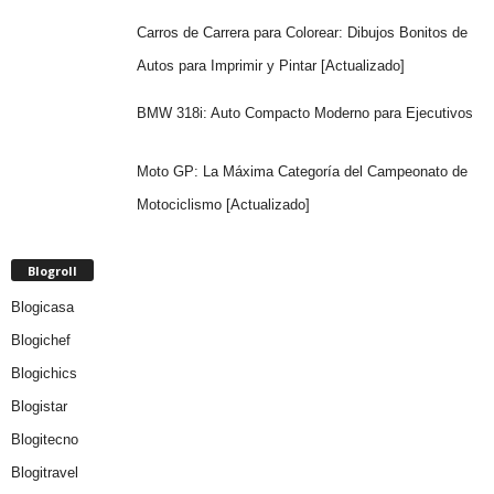
Carros de Carrera para Colorear: Dibujos Bonitos de
Autos para Imprimir y Pintar [Actualizado]
BMW 318i: Auto Compacto Moderno para Ejecutivos
Moto GP: La Máxima Categoría del Campeonato de
Motociclismo [Actualizado]
Blogroll
Blogicasa
Blogichef
Blogichics
Blogistar
Blogitecno
Blogitravel