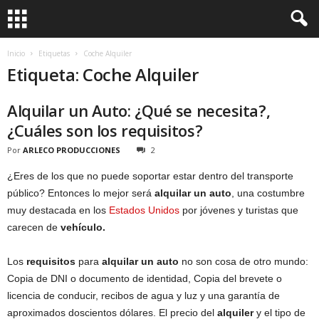
Inicio
Etiquetas
Coche Alquiler
Etiqueta: Coche Alquiler
Alquilar un Auto: ¿Qué se necesita?,
¿Cuáles son los requisitos?
Por
ARLECO PRODUCCIONES
2
¿Eres de los que no puede soportar estar dentro del transporte
público? Entonces lo mejor será
alquilar un auto
, una costumbre
muy destacada en los
Estados Unidos
por jóvenes y turistas que
carecen de
vehículo.
Los
requisitos
para
alquilar un auto
no son cosa de otro mundo:
Copia de DNI o documento de identidad, Copia del brevete o
licencia de conducir, recibos de agua y luz y una garantía de
aproximados doscientos dólares. El precio del
alquiler
y el tipo de