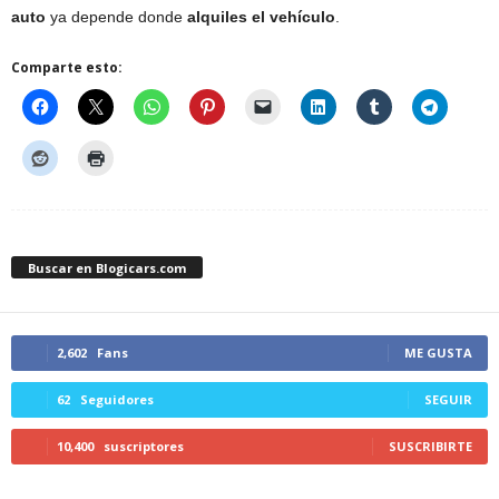
auto
ya depende donde
alquiles el vehículo
.
Comparte esto:
Buscar en Blogicars.com
2,602
Fans
ME GUSTA
62
Seguidores
SEGUIR
10,400
suscriptores
SUSCRIBIRTE