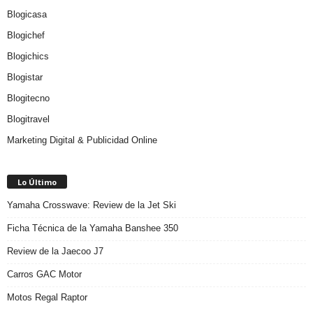
Blogicasa
Blogichef
Blogichics
Blogistar
Blogitecno
Blogitravel
Marketing Digital & Publicidad Online
Lo Último
Yamaha Crosswave: Review de la Jet Ski
Ficha Técnica de la Yamaha Banshee 350
Review de la Jaecoo J7
Carros GAC Motor
Motos Regal Raptor