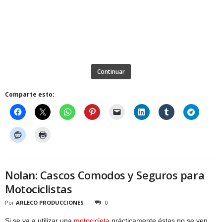
Continuar
Comparte esto:
Nolan: Cascos Comodos y Seguros para
Motociclistas
Por
ARLECO PRODUCCIONES
0
Si se va a utilizar una
motocicleta
prácticamente éstas no se ven