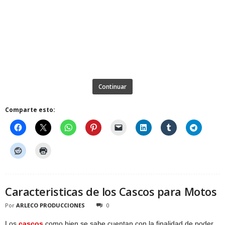
Continuar
Comparte esto:
Caracteristicas de los Cascos para Motos
Por
ARLECO PRODUCCIONES
0
Los
cascos
como bien se sabe cuentan con la finalidad de poder