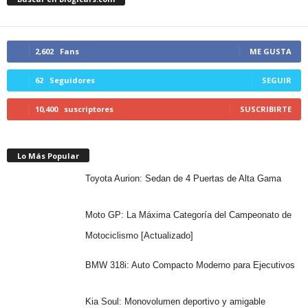
2,602
Fans
ME GUSTA
62
Seguidores
SEGUIR
10,400
suscriptores
SUSCRIBIRTE
Lo Más Popular
Toyota Aurion: Sedan de 4 Puertas de Alta Gama
Moto GP: La Máxima Categoría del Campeonato de
Motociclismo [Actualizado]
BMW 318i: Auto Compacto Moderno para Ejecutivos
Kia Soul: Monovolumen deportivo y amigable