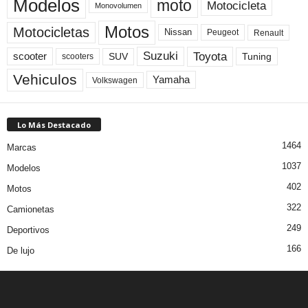
Modelos
moto
Motocicleta
Monovolumen
Motos
Motocicletas
Nissan
Peugeot
Renault
Toyota
Suzuki
scooter
Tuning
SUV
scooters
Vehiculos
Yamaha
Volkswagen
Lo Más Destacado
1464
Marcas
1037
Modelos
402
Motos
322
Camionetas
249
Deportivos
166
De lujo