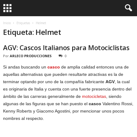
Inicio
Etiquetas
Helmet
Etiqueta: Helmet
AGV: Cascos Italianos para Motociclistas
Por
ARLECO PRODUCCIONES
0
Si andas buscando un
casco
de amplia calidad entonces una de
aquellas alternativas que pueden resultarte atractivas es la de
terminar optando por uno de la compañía fabricante
AGV
, la cual
es originaria de Italia y cuenta con una fuerte presencia dentro del
ámbito de las carreras generalmente de
motocicletas
, siendo
algunas de las figuras que se han puesto el
casco
Valentino Rossi,
Kenny Roberts y Giacomo Agostini, por mencionar unos pocos
nombres al respecto.