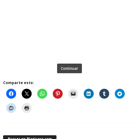
Continuar
Comparte esto:
Buscar en Blogicars.com