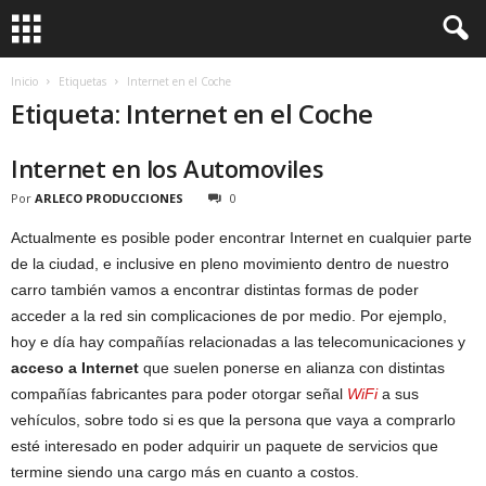
Inicio
Etiquetas
Internet en el Coche
Etiqueta: Internet en el Coche
Internet en los Automoviles
Por
ARLECO PRODUCCIONES
0
Actualmente es posible poder encontrar Internet en cualquier parte
de la ciudad, e inclusive en pleno movimiento dentro de nuestro
carro también vamos a encontrar distintas formas de poder
acceder a la red sin complicaciones de por medio. Por ejemplo,
hoy e día hay compañías relacionadas a las telecomunicaciones y
acceso a Internet
que suelen ponerse en alianza con distintas
compañías fabricantes para poder otorgar señal
WiFi
a sus
vehículos, sobre todo si es que la persona que vaya a comprarlo
esté interesado en poder adquirir un paquete de servicios que
termine siendo una cargo más en cuanto a costos.