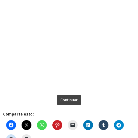
Continuar
Comparte esto: