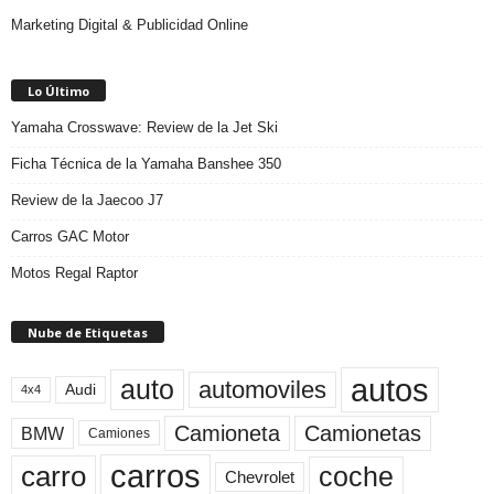
Marketing Digital & Publicidad Online
Lo Último
Yamaha Crosswave: Review de la Jet Ski
Ficha Técnica de la Yamaha Banshee 350
Review de la Jaecoo J7
Carros GAC Motor
Motos Regal Raptor
Nube de Etiquetas
autos
auto
automoviles
Audi
4x4
Camioneta
Camionetas
BMW
Camiones
carros
carro
coche
Chevrolet