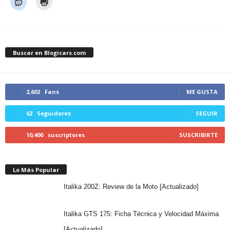
Buscar en Blogicars.com
2,602
Fans
ME GUSTA
62
Seguidores
SEGUIR
10,400
suscriptores
SUSCRIBIRTE
Lo Más Popular
Italika 200Z: Review de la Moto [Actualizado]
Italika GTS 175: Ficha Técnica y Velocidad Máxima
[Actualizado]