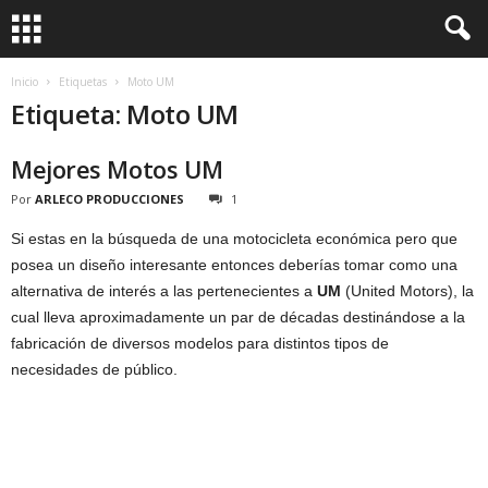
Inicio
Etiquetas
Moto UM
Etiqueta: Moto UM
Mejores Motos UM
Por
ARLECO PRODUCCIONES
1
Si estas en la búsqueda de una motocicleta económica pero que
posea un diseño interesante entonces deberías tomar como una
alternativa de interés a las pertenecientes a
UM
(United Motors), la
cual lleva aproximadamente un par de décadas destinándose a la
fabricación de diversos modelos para distintos tipos de
necesidades de público.