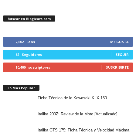
Buscar en Blogicars.com
2,602
Fans
ME GUSTA
62
Seguidores
SEGUIR
10,400
suscriptores
SUSCRIBIRTE
Lo Más Popular
Ficha Técnica de la Kawasaki KLX 150
Italika 200Z: Review de la Moto [Actualizado]
Italika GTS 175: Ficha Técnica y Velocidad Máxima