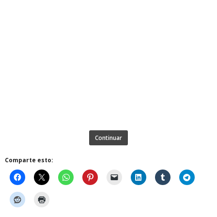
Continuar
Comparte esto: