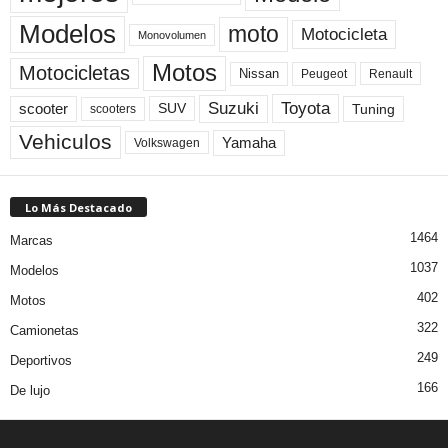
Modelos
moto
Motocicleta
Monovolumen
Motos
Motocicletas
Nissan
Peugeot
Renault
Toyota
Suzuki
scooter
Tuning
SUV
scooters
Vehiculos
Yamaha
Volkswagen
Lo Más Destacado
1464
Marcas
1037
Modelos
402
Motos
322
Camionetas
249
Deportivos
166
De lujo