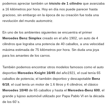
podemos apreciar también un
triciclo de 1 cilindro
que avanzaba
a 16 kilómetros por hora. Hoy en día nos puede parecer hasta
gracioso, sin embargo en la época de su creación fue toda una
revolución del mundo automotriz.
En uno de los ambientes siguientes se encuentra el primer
Mercedes Benz Simplex
creado en el año 1902, un auto de 4
cilindros que lograba una potencia de 40 caballos, a una velocidad
máxima estimada de 75 kilómetros por hora. Sin duda una joya
para los amantes de los carros.
También podemos encontrar otros modelos famosos como el auto
deportivo
Mercedes Knight 16/45
del año1921, el cual tenía 65
caballos de potencia; el también deportivo y descapotable
Benz
6/18
, el cual tenía un motor de 1.6 litros y 4 cilindros; el clásico
Mercedes 10/40
de 65 caballos y hasta el
Mercedes-Benz 600
, el
grande y lujoso automóvil utilizado por Papa Pablo VI en la década
de los 60´s.