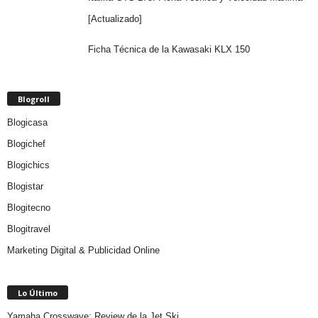
[Actualizado]
Ficha Técnica de la Kawasaki KLX 150
Blogroll
Blogicasa
Blogichef
Blogichics
Blogistar
Blogitecno
Blogitravel
Marketing Digital & Publicidad Online
Lo Último
Yamaha Crosswave: Review de la Jet Ski