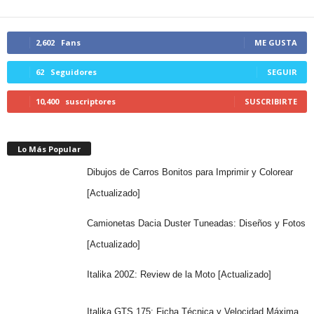
2,602
Fans
ME GUSTA
62
Seguidores
SEGUIR
10,400
suscriptores
SUSCRIBIRTE
Lo Más Popular
Dibujos de Carros Bonitos para Imprimir y Colorear
[Actualizado]
Camionetas Dacia Duster Tuneadas: Diseños y Fotos
[Actualizado]
Italika 200Z: Review de la Moto [Actualizado]
Italika GTS 175: Ficha Técnica y Velocidad Máxima