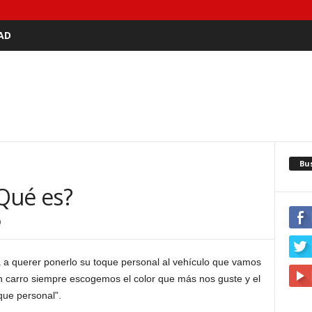
AD
Bu
Qué es?
0
a querer ponerlo su toque personal al vehículo que vamos
carro siempre escogemos el color que más nos guste y el
que personal”.