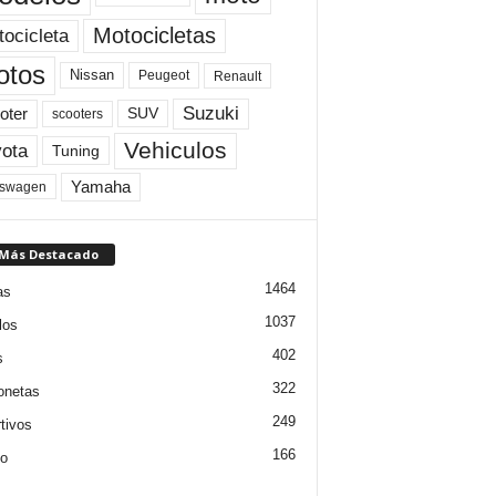
Motocicletas
ocicleta
otos
Nissan
Peugeot
Renault
Suzuki
oter
SUV
scooters
Vehiculos
ota
Tuning
Yamaha
kswagen
 Más Destacado
1464
as
1037
los
402
s
322
onetas
249
tivos
166
jo