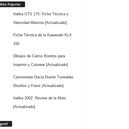
 Más Popular
Italika GTS 175: Ficha Técnica y
Velocidad Máxima [Actualizado]
Ficha Técnica de la Kawasaki KLX
150
Dibujos de Carros Bonitos para
Imprimir y Colorear [Actualizado]
Camionetas Dacia Duster Tuneadas:
Diseños y Fotos [Actualizado]
Italika 200Z: Review de la Moto
[Actualizado]
groll