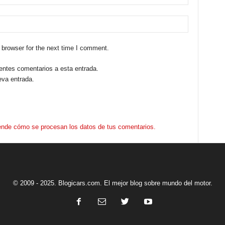
 browser for the next time I comment.
ientes comentarios a esta entrada.
eva entrada.
nde cómo se procesan los datos de tus comentarios.
© 2009 - 2025. Blogicars.com. El mejor blog sobre mundo del motor.