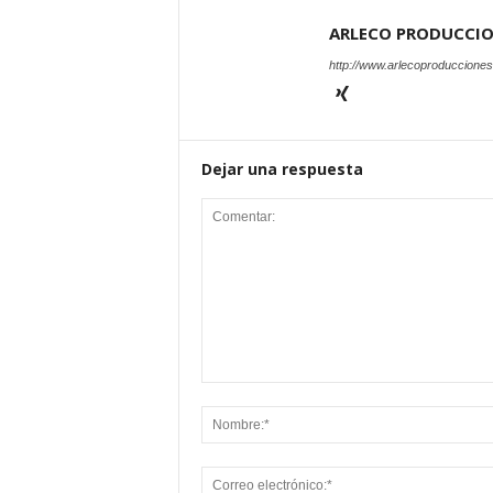
ARLECO PRODUCCI
http://www.arlecoproduccione
Dejar una respuesta