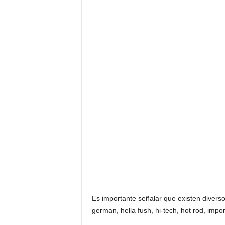
Es importante señalar que existen divers
german, hella fush, hi-tech, hot rod, import