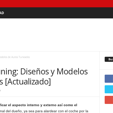
AD
Modelos de Autos Tuneados
Bu
uning: Diseños y Modelos
 [Actualizado]
0
icar el aspecto interno y externo así como el
nal del dueño, ya sea para alardear con el coche por la