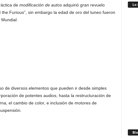
Lo
práctica de
modificación de autos
adquirió gran revuelo
 the Furious”, sin embargo la edad de oro del tuneo fueron
 Mundial.
so de diversos elementos que pueden ir desde simples
poración de potentes audios, hasta la restructuración de
rna, el cambio de color, e inclusión de motores de
suspensión.
Blo