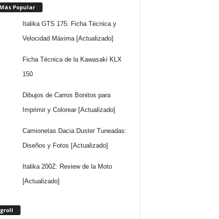
 Más Popular
Italika GTS 175: Ficha Técnica y
Velocidad Máxima [Actualizado]
Ficha Técnica de la Kawasaki KLX
150
Dibujos de Carros Bonitos para
Imprimir y Colorear [Actualizado]
Camionetas Dacia Duster Tuneadas:
Diseños y Fotos [Actualizado]
Italika 200Z: Review de la Moto
[Actualizado]
groll