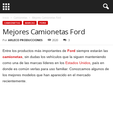
Inicio
Camionetas
Mejores Camionetas Ford
CAMIONETAS
MARCAS
FORD
Mejores Camionetas Ford
Por
ARLECO PRODUCCIONES
2020
3
Entre los productos más importantes de
Ford
siempre estarán las
camionetas
, sin dudas los vehículos que la siguen manteniendo
como una de las marcas líderes en los
Estados Unidos
, país en
donde es común verlas para uso familiar. Conozcamos algunos de
los mejores modelos que han aparecido en el mercado
recientemente.