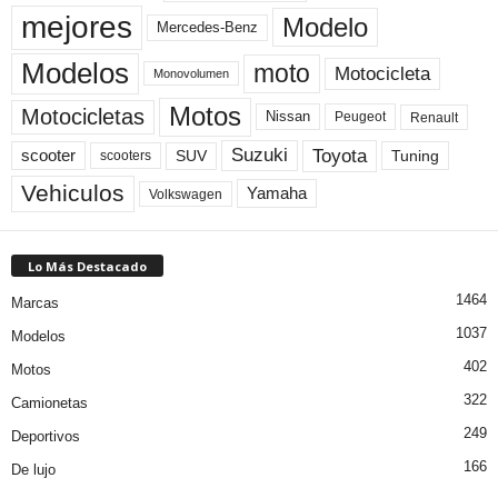
mejores
Modelo
Mercedes-Benz
Modelos
moto
Motocicleta
Monovolumen
Motos
Motocicletas
Nissan
Peugeot
Renault
Toyota
Suzuki
scooter
Tuning
SUV
scooters
Vehiculos
Yamaha
Volkswagen
Lo Más Destacado
1464
Marcas
1037
Modelos
402
Motos
322
Camionetas
249
Deportivos
166
De lujo