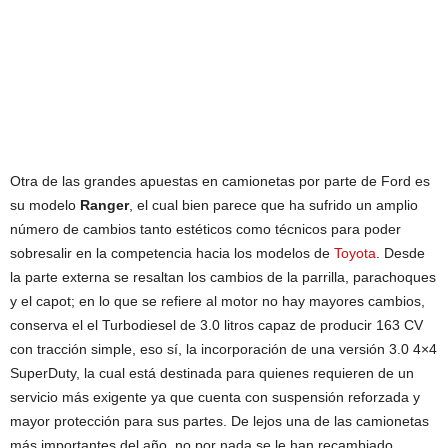
Otra de las grandes apuestas en camionetas por parte de Ford es
su modelo
Ranger
, el cual bien parece que ha sufrido un amplio
número de cambios tanto estéticos como técnicos para poder
sobresalir en la competencia hacia los modelos de
Toyota
. Desde
la parte externa se resaltan los cambios de la parrilla, parachoques
y el capot; en lo que se refiere al motor no hay mayores cambios,
conserva el el Turbodiesel de 3.0 litros capaz de producir 163 CV
con tracción simple, eso sí, la incorporación de una versión 3.0 4×4
SuperDuty, la cual está destinada para quienes requieren de un
servicio más exigente ya que cuenta con suspensión reforzada y
mayor protección para sus partes. De lejos una de las camionetas
más importantes del año, no por nada se le han recambiado