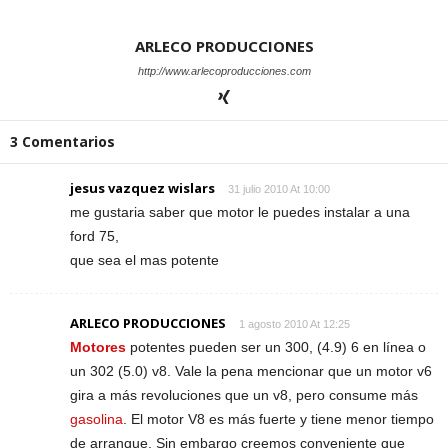
ARLECO PRODUCCIONES
http://www.arlecoproducciones.com
3 Comentarios
jesus vazquez wislars
31 julio 2010 At 10:00
me gustaria saber que motor le puedes instalar a una
ford 75,
que sea el mas potente
ARLECO PRODUCCIONES
1 agosto 2010 At 12:25
Motores
potentes pueden ser un 300, (4.9) 6 en línea o
un 302 (5.0) v8. Vale la pena mencionar que un motor v6
gira a más revoluciones que un v8, pero consume más
gasolina
. El motor V8 es más fuerte y tiene menor tiempo
de arranque. Sin embargo creemos conveniente que