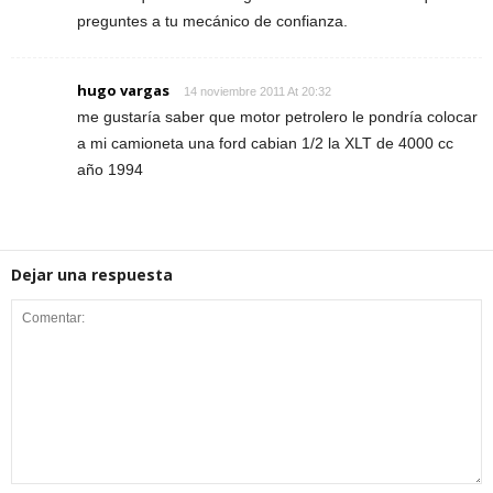
preguntes a tu mecánico de confianza.
hugo vargas
14 noviembre 2011 At 20:32
me gustaría saber que motor petrolero le pondría colocar
a mi camioneta una ford cabian 1/2 la XLT de 4000 cc
año 1994
Dejar una respuesta