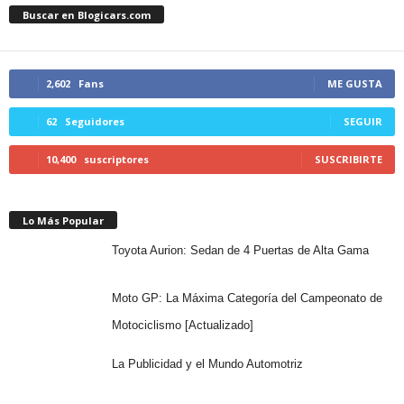
Buscar en Blogicars.com
2,602
Fans
ME GUSTA
62
Seguidores
SEGUIR
10,400
suscriptores
SUSCRIBIRTE
Lo Más Popular
Toyota Aurion: Sedan de 4 Puertas de Alta Gama
Moto GP: La Máxima Categoría del Campeonato de
Motociclismo [Actualizado]
La Publicidad y el Mundo Automotriz