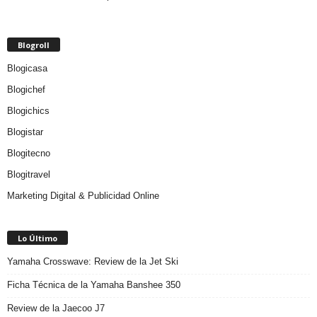
Blogroll
Blogicasa
Blogichef
Blogichics
Blogistar
Blogitecno
Blogitravel
Marketing Digital & Publicidad Online
Lo Último
Yamaha Crosswave: Review de la Jet Ski
Ficha Técnica de la Yamaha Banshee 350
Review de la Jaecoo J7