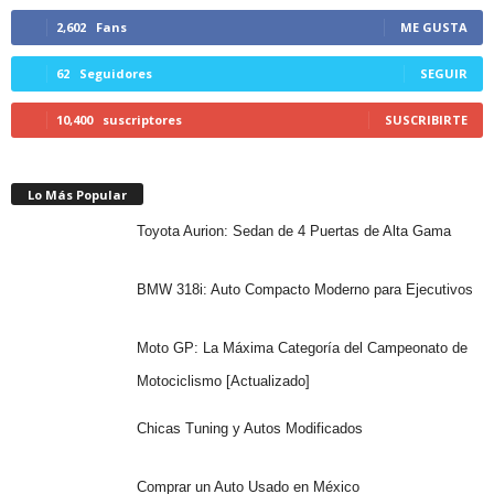
2,602
Fans
ME GUSTA
62
Seguidores
SEGUIR
10,400
suscriptores
SUSCRIBIRTE
Lo Más Popular
Toyota Aurion: Sedan de 4 Puertas de Alta Gama
BMW 318i: Auto Compacto Moderno para Ejecutivos
Moto GP: La Máxima Categoría del Campeonato de
Motociclismo [Actualizado]
Chicas Tuning y Autos Modificados
Comprar un Auto Usado en México