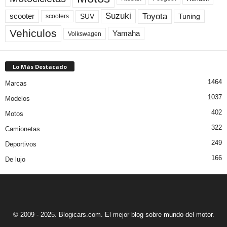
Toyota
Suzuki
scooter
Tuning
SUV
scooters
Vehiculos
Yamaha
Volkswagen
Lo Más Destacado
1464
Marcas
1037
Modelos
402
Motos
322
Camionetas
249
Deportivos
166
De lujo
© 2009 - 2025. Blogicars.com. El mejor blog sobre mundo del motor.