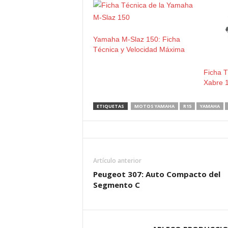
Yamaha M-Slaz 150: Ficha
Técnica y Velocidad Máxima
Ficha 
Xabre 
ETIQUETAS
MOTOS YAMAHA
R15
YAMAHA
Artículo anterior
Peugeot 307: Auto Compacto del
Segmento C