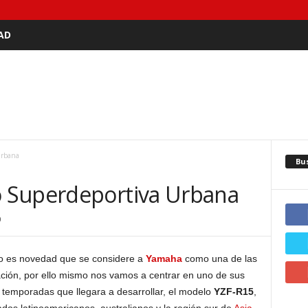
AD
Urbana
Bu
 Superdeportiva Urbana
0
 es novedad que se considere a
Yamaha
como una de las
ción, por ello mismo nos vamos a centrar en uno de sus
 temporadas que llegara a desarrollar, el modelo
YZF-R15
,