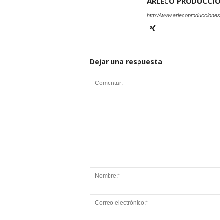
ARLECO PRODUCCI
http://www.arlecoproduccione
Dejar una respuesta