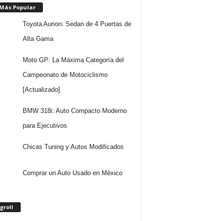
 Más Popular
Toyota Aurion: Sedan de 4 Puertas de
Alta Gama
Moto GP: La Máxima Categoría del
Campeonato de Motociclismo
[Actualizado]
BMW 318i: Auto Compacto Moderno
para Ejecutivos
Chicas Tuning y Autos Modificados
Comprar un Auto Usado en México
groll