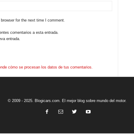
 browser for the next time I comment.
ientes comentarios a esta entrada.
eva entrada.
nde cómo se procesan los datos de tus comentarios.
© 2009 - 2025. Blogicars.com. El mejor blog sobre mundo del motor.