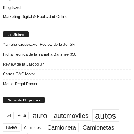
Blogitravel
Marketing Digital & Publicidad Online
Lo Último
Yamaha Crosswave: Review de la Jet Ski
Ficha Técnica de la Yamaha Banshee 350
Review de la Jaecoo J7
Carros GAC Motor
Motos Regal Raptor
Nube de Etiquetas
autos
auto
automoviles
Audi
4x4
Camioneta
Camionetas
BMW
Camiones