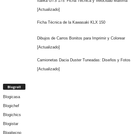
Italika GTS 175: Ficha Técnica y Velocidad Máxima
[Actualizado]
Ficha Técnica de la Kawasaki KLX 150
Dibujos de Carros Bonitos para Imprimir y Colorear
[Actualizado]
Camionetas Dacia Duster Tuneadas: Diseños y Fotos
[Actualizado]
Blogroll
Blogicasa
Blogichef
Blogichics
Blogistar
Blogitecno