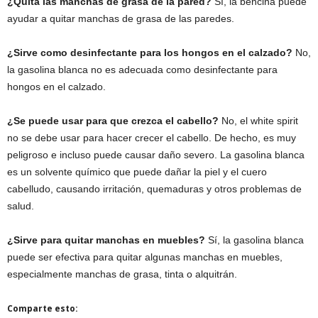
¿Quita las manchas de grasa de la pared?
Sí, la bencina puede
ayudar a quitar manchas de grasa de las paredes.
¿Sirve como desinfectante para los hongos en el calzado?
No,
la gasolina blanca no es adecuada como desinfectante para
hongos en el calzado.
¿Se puede usar para que crezca el cabello?
No, el white spirit
no se debe usar para hacer crecer el cabello. De hecho, es muy
peligroso e incluso puede causar daño severo. La gasolina blanca
es un solvente químico que puede dañar la piel y el cuero
cabelludo, causando irritación, quemaduras y otros problemas de
salud.
¿Sirve para quitar manchas en muebles?
Sí, la gasolina blanca
puede ser efectiva para quitar algunas manchas en muebles,
especialmente manchas de grasa, tinta o alquitrán.
Comparte esto: