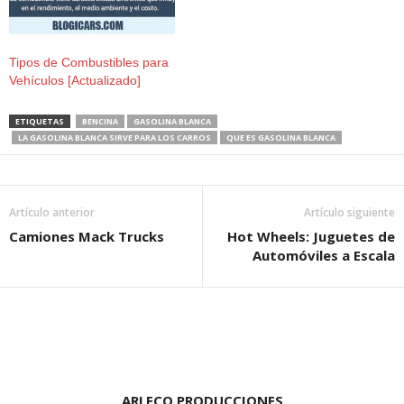
Tipos de Combustibles para
Vehículos [Actualizado]
ETIQUETAS
BENCINA
GASOLINA BLANCA
LA GASOLINA BLANCA SIRVE PARA LOS CARROS
QUE ES GASOLINA BLANCA
Artículo anterior
Artículo siguiente
Camiones Mack Trucks
Hot Wheels: Juguetes de
Automóviles a Escala
ARLECO PRODUCCIONES