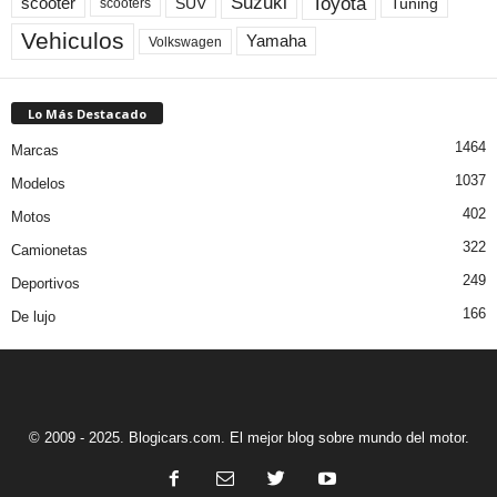
Toyota
Suzuki
scooter
Tuning
SUV
scooters
Vehiculos
Yamaha
Volkswagen
Lo Más Destacado
1464
Marcas
1037
Modelos
402
Motos
322
Camionetas
249
Deportivos
166
De lujo
© 2009 - 2025. Blogicars.com. El mejor blog sobre mundo del motor.