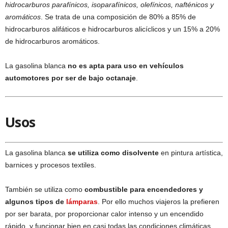
hidrocarburos parafínicos, isoparafínicos, olefínicos, nafténicos y
aromáticos
. Se trata de una composición de 80% a 85% de
hidrocarburos alifáticos e hidrocarburos alicíclicos y un 15% a 20%
de hidrocarburos aromáticos.
La gasolina blanca
no es apta para uso en vehículos
automotores por ser de bajo octanaje
.
Usos
La gasolina blanca
se utiliza como disolvente
en pintura artística,
barnices y procesos textiles.
También se utiliza como
combustible para encendedores y
algunos tipos de
lámparas
. Por ello muchos viajeros la prefieren
por ser barata, por proporcionar calor intenso y un encendido
rápido, y funcionar bien en casi todas las condiciones climáticas.