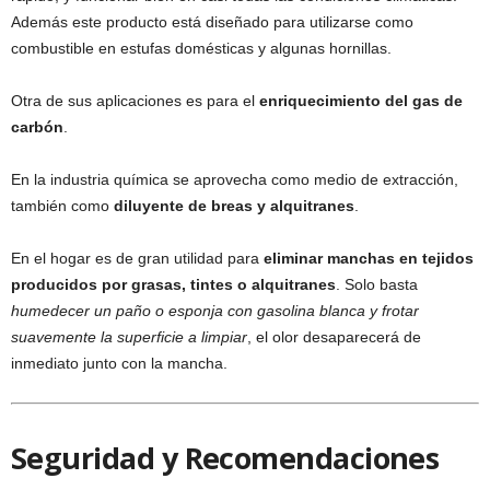
Además este producto está diseñado para utilizarse como
combustible en estufas domésticas y algunas hornillas.
Otra de sus aplicaciones es para el
enriquecimiento del gas de
carbón
.
En la industria química se aprovecha como medio de extracción,
también como
diluyente de breas y alquitranes
.
En el hogar es de gran utilidad para
eliminar manchas en tejidos
producidos por grasas, tintes o alquitranes
. Solo basta
humedecer un paño o esponja con gasolina blanca y frotar
suavemente la superficie a limpiar
, el olor desaparecerá de
inmediato junto con la mancha.
Seguridad y Recomendaciones