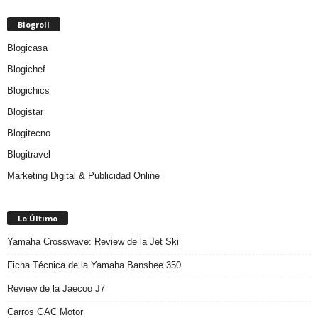
Blogroll
Blogicasa
Blogichef
Blogichics
Blogistar
Blogitecno
Blogitravel
Marketing Digital & Publicidad Online
Lo Último
Yamaha Crosswave: Review de la Jet Ski
Ficha Técnica de la Yamaha Banshee 350
Review de la Jaecoo J7
Carros GAC Motor