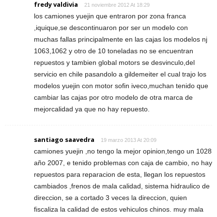
fredy valdivia
21 noviembre 2012 At 18:29
los camiones yuejin que entraron por zona franca
,iquique,se descontinuaron por ser un modelo con
muchas fallas principalmente en las cajas los modelos nj
1063,1062 y otro de 10 toneladas no se encuentran
repuestos y tambien global motors se desvinculo,del
servicio en chile pasandolo a gildemeiter el cual trajo los
modelos yuejin con motor sofin iveco,muchan tenido que
cambiar las cajas por otro modelo de otra marca de
mejorcalidad ya que no hay repuesto.
santiago saavedra
19 marzo 2013 At 20:09
camiones yuejin ,no tengo la mejor opinion,tengo un 1028
año 2007, e tenido problemas con caja de cambio, no hay
repuestos para reparacion de esta, llegan los repuestos
cambiados ,frenos de mala calidad, sistema hidraulico de
direccion, se a cortado 3 veces la direccion, quien
fiscaliza la calidad de estos vehiculos chinos. muy mala