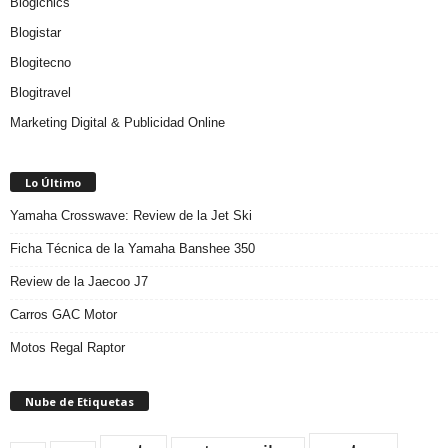
Blogichics
Blogistar
Blogitecno
Blogitravel
Marketing Digital & Publicidad Online
Lo Último
Yamaha Crosswave: Review de la Jet Ski
Ficha Técnica de la Yamaha Banshee 350
Review de la Jaecoo J7
Carros GAC Motor
Motos Regal Raptor
Nube de Etiquetas