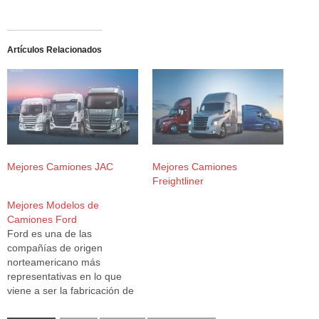
Artículos Relacionados
Mejores Camiones JAC
Mejores Camiones
Freightliner
Mejores Modelos de
Camiones Ford
Ford es una de las
compañías de origen
norteamericano más
representativas en lo que
viene a ser la fabricación de
automóviles, y sobre todo
camionetas, sus productos