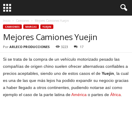
Inicio
Camiones
Mejores Camiones Yuejin
CAMIONES
MARCAS
YUEJIN
Mejores Camiones Yuejin
Por
ARLECO PRODUCCIONES
3223
17
Si se trata de la compra de un vehículo motorizado pesado las
compañías de origen chino suelen ofrecer alternativas confiables a
precios aceptables, siendo uno de estos casos el de
Yuejin
, la cual
es una de las que más lejos ha podido expandir su negocio gracias
a haber llegado a otros continentes, pudiendo notarse así como
ejemplo el caso de la parte latina de
América
o partes de
África
.