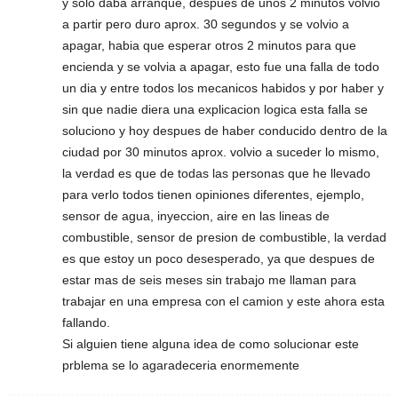
y solo daba arranque, despues de unos 2 minutos volvio
a partir pero duro aprox. 30 segundos y se volvio a
apagar, habia que esperar otros 2 minutos para que
encienda y se volvia a apagar, esto fue una falla de todo
un dia y entre todos los mecanicos habidos y por haber y
sin que nadie diera una explicacion logica esta falla se
soluciono y hoy despues de haber conducido dentro de la
ciudad por 30 minutos aprox. volvio a suceder lo mismo,
la verdad es que de todas las personas que he llevado
para verlo todos tienen opiniones diferentes, ejemplo,
sensor de agua, inyeccion, aire en las lineas de
combustible, sensor de presion de combustible, la verdad
es que estoy un poco desesperado, ya que despues de
estar mas de seis meses sin trabajo me llaman para
trabajar en una empresa con el camion y este ahora esta
fallando.
Si alguien tiene alguna idea de como solucionar este
prblema se lo agaradeceria enormemente