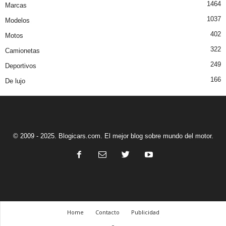
1464
Marcas
1037
Modelos
402
Motos
322
Camionetas
249
Deportivos
166
De lujo
© 2009 - 2025. Blogicars.com. El mejor blog sobre mundo del motor.
Home
Contacto
Publicidad