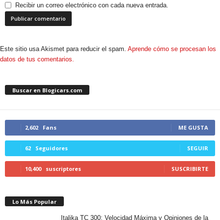
Recibir un correo electrónico con cada nueva entrada.
Este sitio usa Akismet para reducir el spam.
Aprende cómo se procesan los
datos de tus comentarios.
Buscar en Blogicars.com
2,602
Fans
ME GUSTA
62
Seguidores
SEGUIR
10,400
suscriptores
SUSCRIBIRTE
Lo Más Popular
Italika TC 300: Velocidad Máxima y Opiniones de la