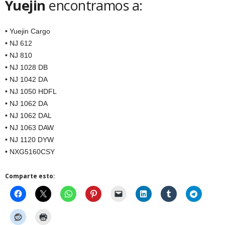
Yuejin
encontramos a:
• Yuejin Cargo
• NJ 612
• NJ 810
• NJ 1028 DB
• NJ 1042 DA
• NJ 1050 HDFL
• NJ 1062 DA
• NJ 1062 DAL
• NJ 1063 DAW
• NJ 1120 DYW
• NXG5160CSY
Comparte esto: