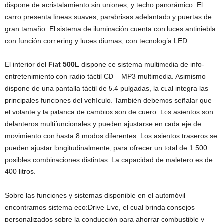
dispone de acristalamiento sin uniones, y techo panorámico. El
carro presenta líneas suaves, parabrisas adelantado y puertas de
gran tamaño. El sistema de iluminación cuenta con luces antiniebla
con función cornering y luces diurnas, con tecnología LED.
El interior del
Fiat 500L
dispone de sistema multimedia de info-
entretenimiento con radio táctil CD – MP3 multimedia. Asimismo
dispone de una pantalla táctil de 5.4 pulgadas, la cual integra las
principales funciones del vehículo. También debemos señalar que
el volante y la palanca de cambios son de cuero. Los asientos son
delanteros multifuncionales y pueden ajustarse en cada eje de
movimiento con hasta 8 modos diferentes. Los asientos traseros se
pueden ajustar longitudinalmente, para ofrecer un total de 1.500
posibles combinaciones distintas. La capacidad de maletero es de
400 litros.
Sobre las funciones y sistemas disponible en el automóvil
encontramos sistema eco:Drive Live, el cual brinda consejos
personalizados sobre la conducción para ahorrar combustible y