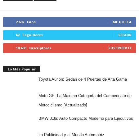
2,602
Fans
ME GUSTA
62
Seguidores
SEGUIR
10,400
suscriptores
SUSCRIBIRTE
Lo Más Popular
Toyota Aurion: Sedan de 4 Puertas de Alta Gama
Moto GP: La Máxima Categoría del Campeonato de
Motociclismo [Actualizado]
BMW 318i: Auto Compacto Moderno para Ejecutivos
La Publicidad y el Mundo Automotriz