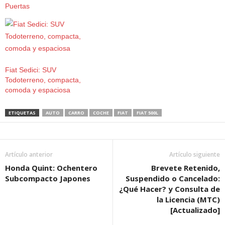
Puertas
Fiat Sedici: SUV
Todoterreno, compacta,
comoda y espaciosa
ETIQUETAS
AUTO
CARRO
COCHE
FIAT
FIAT 500L
Artículo anterior
Artículo siguiente
Honda Quint: Ochentero
Brevete Retenido,
Subcompacto Japones
Suspendido o Cancelado:
¿Qué Hacer? y Consulta de
la Licencia (MTC)
[Actualizado]