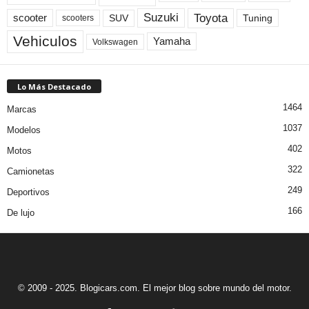
Toyota
Suzuki
scooter
Tuning
SUV
scooters
Vehiculos
Yamaha
Volkswagen
Lo Más Destacado
1464
Marcas
1037
Modelos
402
Motos
322
Camionetas
249
Deportivos
166
De lujo
© 2009 - 2025. Blogicars.com. El mejor blog sobre mundo del motor.