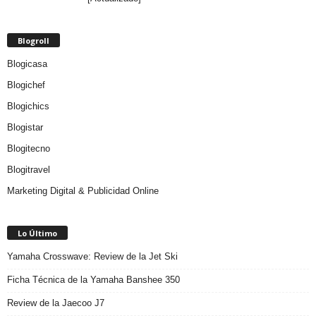
Blogroll
Blogicasa
Blogichef
Blogichics
Blogistar
Blogitecno
Blogitravel
Marketing Digital & Publicidad Online
Lo Último
Yamaha Crosswave: Review de la Jet Ski
Ficha Técnica de la Yamaha Banshee 350
Review de la Jaecoo J7