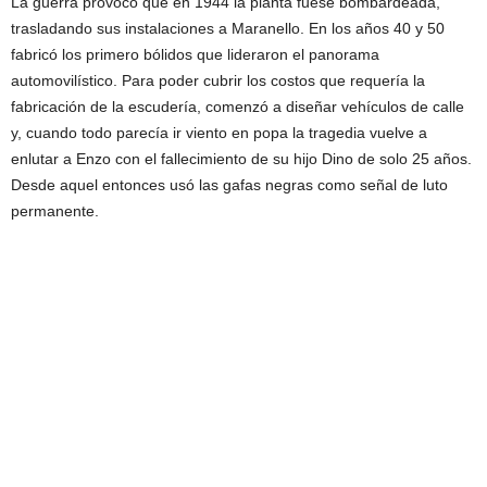
La guerra provocó que en 1944 la planta fuese bombardeada,
trasladando sus instalaciones a Maranello. En los años 40 y 50
fabricó los primero bólidos que lideraron el panorama
automovilístico. Para poder cubrir los costos que requería la
fabricación de la escudería, comenzó a diseñar vehículos de calle
y, cuando todo parecía ir viento en popa la tragedia vuelve a
enlutar a Enzo con el fallecimiento de su hijo Dino de solo 25 años.
Desde aquel entonces usó las gafas negras como señal de luto
permanente.