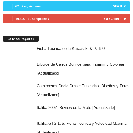
62
Seguidores
SEGUIR
10,400
suscriptores
SUSCRIBIRTE
Lo Más Popular
Ficha Técnica de la Kawasaki KLX 150
Dibujos de Carros Bonitos para Imprimir y Colorear
[Actualizado]
Camionetas Dacia Duster Tuneadas: Diseños y Fotos
[Actualizado]
Italika 200Z: Review de la Moto [Actualizado]
Italika GTS 175: Ficha Técnica y Velocidad Máxima
[Actualizado]