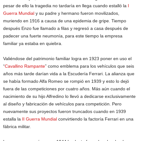
pesar de ello la tragedia no tardaría en llega cuando estalló la
I
Guerra Mundial
y su padre y hermano fueron movilizados,
muriendo en 1916 a causa de una epidemia de gripe. Tiempo
después Enzo fue llamado a filas y regresó a casa después de
padecer una fuerte neumonía, para este tiempo la empresa
familiar ya estaba en quiebra.
Valiéndose del patrimonio familiar logra en 1923 poner en uso el
“
Cavallino Rampante
” como emblema para los vehículos que seis
años más tarde darían vida a la Escudería Ferrari. La alianza que
se había formado Alfa Romeo se rompió en 1939 y esto lo dejó
fuera de las competiciones por cuatro años. Más aún cuando el
nacimiento de su hijo Alfredino lo llevó a dedicarse exclusivamente
al diseño y fabricación de vehículos para competición. Pero
nuevamente sus proyectos fueron truncados cuando en 1939
estalla la
II Guerra Mundial
convirtiendo la factoría Ferrari en una
fábrica militar.