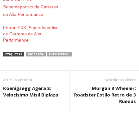
Ferrari FXX: Superdeportivo
de Carreras de Alta
Performance
ETIQUETAS
BIOGRAFIA
ENZO FERRARI
Artículo anterior
Artículo siguiente
Koenigsegg Agera S:
Morgan 3 Wheeler:
Velocísimo Misil Biplaza
Roadster Estilo Retro de 3
Ruedas