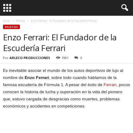
Inicio
Pilotos
Enzo Ferrari: El Fundador de la Escudería Ferrari
PILOTOS
Enzo Ferrari: El Fundador de la
Escudería Ferrari
Por
ARLECO PRODUCCIONES
1981
0
Es inevitable asociar el mundo de los autos deportivos de lujo al
nombre de
Enzo Ferrari
, sobre todo cuando hablamos de la
famosa escudería de Fórmula 1. A pesar del éxito de
Ferrari
, pocos
conocen la historia de lucha y superación en la vida del pionero
que, estuvo cargada de desgracias como muertes, problemas
económicos y accidentes en competiciones.