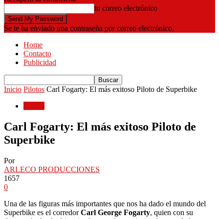
tu correo electrónico
Se te ha enviado una contraseña por correo electrónico.
Home
Contacto
Publicidad
Inicio
Pilotos
Carl Fogarty: El más exitoso Piloto de Superbike
Pilotos
Carl Fogarty: El más exitoso Piloto de
Superbike
Por
ARLECO PRODUCCIONES
1657
0
Una de las figuras más importantes que nos ha dado el mundo del
Superbike es el corredor
Carl George Fogarty
, quien con su