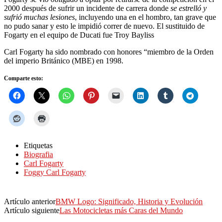
2000 después de sufrir un incidente de carrera donde
se estrelló y
sufrió muchas lesiones
, incluyendo una en el hombro, tan grave que
no pudo sanar y esto le impidió correr de nuevo. El sustituido de
Fogarty en el equipo de Ducati fue Troy Bayliss
Carl Fogarty ha sido nombrado con honores “miembro de la Orden
del imperio Británico (MBE) en 1998.
Comparte esto:
Etiquetas
Biografia
Carl Fogarty
Foggy Carl Fogarty
Artículo anterior
BMW Logo: Significado, Historia y Evolución
Artículo siguiente
Las Motocicletas más Caras del Mundo