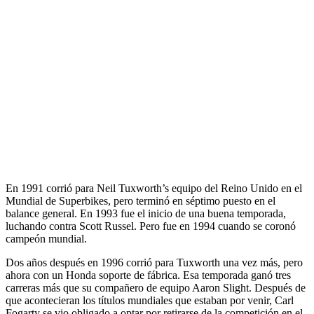
En 1991 corrió para Neil Tuxworth’s equipo del Reino Unido en el
Mundial de Superbikes, pero terminó en séptimo puesto en el
balance general. En 1993 fue el inicio de una buena temporada,
luchando contra Scott Russel. Pero fue en 1994 cuando se coronó
campeón mundial.
Dos años después en 1996 corrió para Tuxworth una vez más, pero
ahora con un Honda soporte de fábrica. Esa temporada ganó tres
carreras más que su compañero de equipo Aaron Slight. Después de
que acontecieran los títulos mundiales que estaban por venir, Carl
Fogarty se vio obligado a optar por retirarse de la competición en el