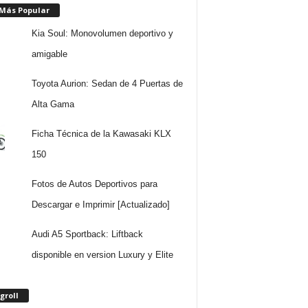
 Más Popular
Kia Soul: Monovolumen deportivo y
amigable
Toyota Aurion: Sedan de 4 Puertas de
Alta Gama
Ficha Técnica de la Kawasaki KLX
150
Fotos de Autos Deportivos para
Descargar e Imprimir [Actualizado]
Audi A5 Sportback: Liftback
disponible en version Luxury y Elite
groll