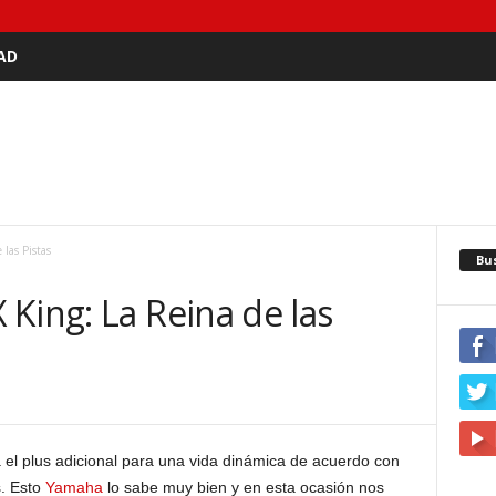
AD
las Pistas
Bu
King: La Reina de las
1
 el plus adicional para una vida dinámica de acuerdo con
s. Esto
Yamaha
lo sabe muy bien y en esta ocasión nos