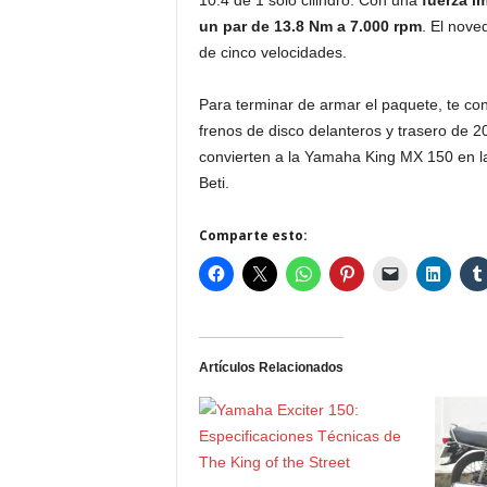
10.4 de 1 solo cilindro. Con una
fuerza i
un par de 13.8 Nm a 7.000 rpm
. El nove
de cinco velocidades.
Para terminar de armar el paquete, te co
frenos de disco delanteros y trasero de 
convierten a la Yamaha King MX 150 en la 
Beti.
Comparte esto:
Artículos Relacionados