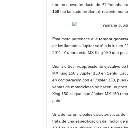
trae un nuevo producto de PT Yamaha in
150
fue lanzado en Sentul, recientemente
Esta moto pertenece a la
tercera generac
de los llamados Júpiter salió a la luz en
2011. Y ahora esta MX King 150 que pose
Dionisio Beti, vicepresidente ejecutivo d
MX King 150 y Júpiter 150 en Sentul Circu
en comparación con el Júpiter 150
, pues 
ventas de motocicletas se hacen un poco
King 150 al igual que Júpiter MX 150 res
país.
Una de las principales características d
trata de una especificación del motor de