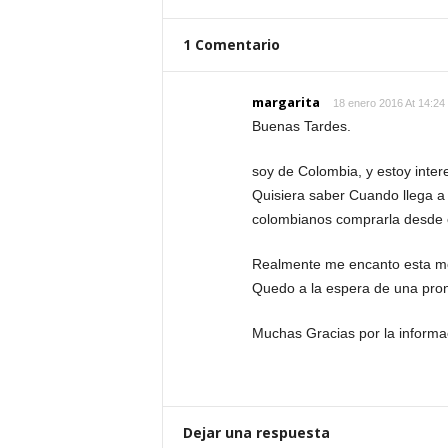
1 Comentario
margarita
18 enero 2016 At 14:24
Buenas Tardes.
soy de Colombia, y estoy inte
Quisiera saber Cuando llega a
colombianos comprarla desde e
Realmente me encanto esta mot
Quedo a la espera de una pront
Muchas Gracias por la informa
Dejar una respuesta