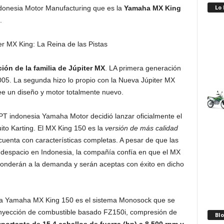
Lo
donesia Motor Manufacturing que es la
Yamaha MX King
.
ión de la familia de Júpiter MX
. LA primera generación
 2005. La segunda hizo lo propio con la Nueva Júpiter MX
e un diseño y motor totalmente nuevo.
e PT indonesia Yamaha Motor decidió lanzar oficialmente el
ito Karting. El MX King 150 es la
versión de más calidad
cuenta con características completas. A pesar de que las
 despacio en Indonesia, la compañía confía en que el MX
ponderán a la demanda y serán aceptas con éxito en dicho
e la Yamaha MX King 150 es el sistema Monosock que se
 inyección de combustible basado FZ150i, compresión de
Blo