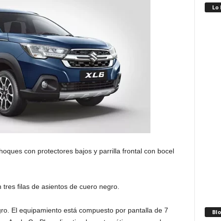
Lo
hoques con protectores bajos y parrilla frontal con bocel
 tres filas de asientos de cuero negro.
egro. El equipamiento está compuesto por pantalla de 7
Blo