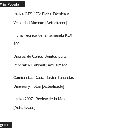
 Más Popular
Italika GTS 175: Ficha Técnica y
Velocidad Máxima [Actualizado]
Ficha Técnica de la Kawasaki KLX
150
Dibujos de Carros Bonitos para
Imprimir y Colorear [Actualizado]
Camionetas Dacia Duster Tuneadas:
Diseños y Fotos [Actualizado]
Italika 200Z: Review de la Moto
[Actualizado]
groll