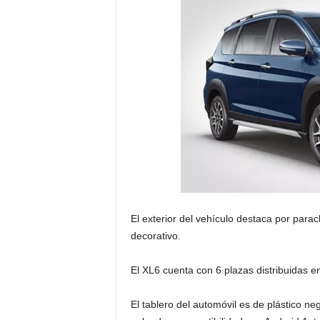
El exterior del vehículo destaca por parac
decorativo.
El XL6 cuenta con 6 plazas distribuidas en
El tablero del automóvil es de plástico n