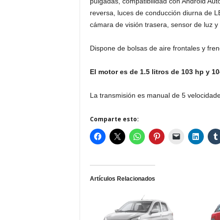
pulgadas, compatibilidad con Android Auto
reversa, luces de conducción diurna de LE
cámara de visión trasera, sensor de luz y t
Dispone de bolsas de aire frontales y fre
El motor es de 1.5 litros de 103 hp y 1
La transmisión es manual de 5 velocidad
Comparte esto:
Artículos Relacionados