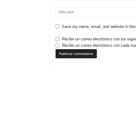
Save my name, email, and website in this
Recibir un correo electrónico con los sigu
Recibir un correo electrónico con cada nu
Este sitio usa Akismet para reducir el spam.
Apre