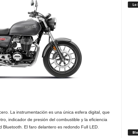
Lo
ro. La instrumentación es una única esfera digital, que
o, indicador de presión del combustible y la eficiencia
d Bluetooth. El faro delantero es redondo Full LED.
Blo