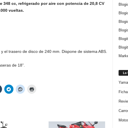
 348 cc, refrigerado por aire con potencia de 20,8 CV
Blogi
.000 vueltas.
Blogi
Blogi
Blogi
Blogi
Blogit
 y el trasero de disco de 240 mm. Dispone de sistema ABS.
Marke
aseras de 18”.
Lo
Yamah
Ficha
Revie
Carro
Motos