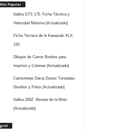
 Más Popular
Italika GTS 175: Ficha Técnica y
Velocidad Máxima [Actualizado]
Ficha Técnica de la Kawasaki KLX
150
Dibujos de Carros Bonitos para
Imprimir y Colorear [Actualizado]
Camionetas Dacia Duster Tuneadas:
Diseños y Fotos [Actualizado]
Italika 200Z: Review de la Moto
[Actualizado]
groll