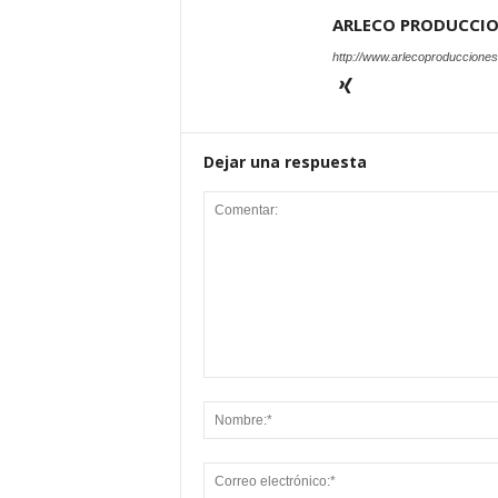
ARLECO PRODUCCI
http://www.arlecoproduccione
Dejar una respuesta