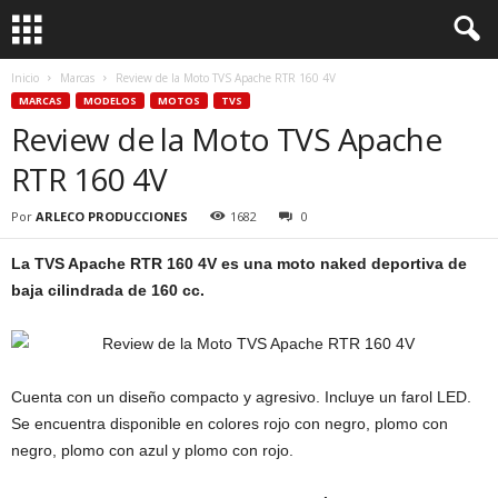
Inicio
Marcas
Review de la Moto TVS Apache RTR 160 4V
MARCAS
MODELOS
MOTOS
TVS
Review de la Moto TVS Apache
RTR 160 4V
Por
ARLECO PRODUCCIONES
1682
0
La TVS Apache RTR 160 4V es una moto naked deportiva de
baja cilindrada de 160 cc.
Cuenta con un diseño compacto y agresivo. Incluye un farol LED.
Se encuentra disponible en colores rojo con negro, plomo con
negro, plomo con azul y plomo con rojo.