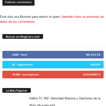
Este sitio usa Akismet para reducir el spam.
Aprende cómo se procesan los
datos de tus comentarios.
Buscar en Blogicars.com
2,602
Fans
ME GUSTA
62
Seguidores
SEGUIR
10,400
suscriptores
SUSCRIBIRTE
Lo Más Popular
Italika TC 300: Velocidad Máxima y Opiniones de la
Moto [Actualizado]