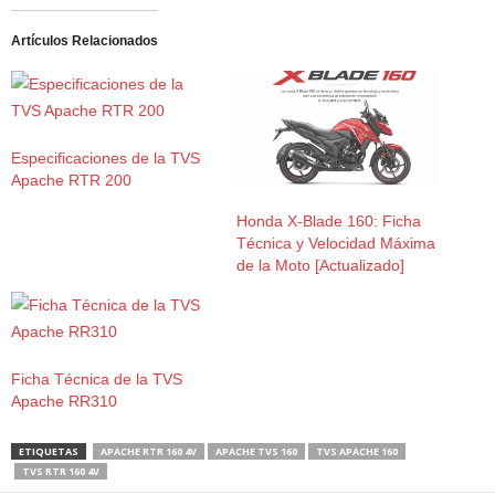
Artículos Relacionados
Especificaciones de la TVS
Apache RTR 200
Honda X-Blade 160: Ficha
Técnica y Velocidad Máxima
de la Moto [Actualizado]
Ficha Técnica de la TVS
Apache RR310
ETIQUETAS
APACHE RTR 160 4V
APACHE TVS 160
TVS APACHE 160
TVS RTR 160 4V