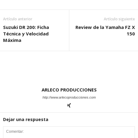
Artículo anterior
Artículo siguiente
Suzuki DR 200: Ficha
Review de la Yamaha FZ X
Técnica y Velocidad
150
Máxima
ARLECO PRODUCCIONES
http://www.arlecoproducciones.com
Dejar una respuesta