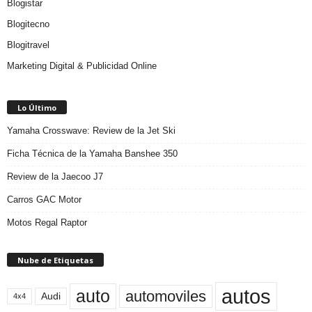
Blogistar
Blogitecno
Blogitravel
Marketing Digital & Publicidad Online
Lo Último
Yamaha Crosswave: Review de la Jet Ski
Ficha Técnica de la Yamaha Banshee 350
Review de la Jaecoo J7
Carros GAC Motor
Motos Regal Raptor
Nube de Etiquetas
autos
auto
automoviles
Audi
4x4