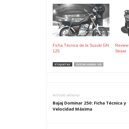
Ficha Técnica de la Suzuki GN
Review
125
Street
ETIQUETAS
SUZUKI AVENIS 125
Artículo anterior
Bajaj Dominar 250: Ficha Técnica y
Velocidad Máxima