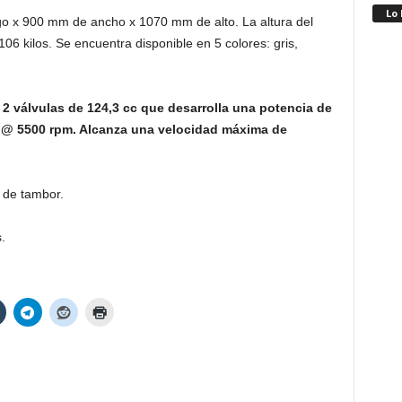
Lo
o x 900 mm de ancho x 1070 mm de alto. La altura del
6 kilos. Se encuentra disponible en 5 colores: gris,
2 válvulas de 124,3 cc que desarrolla una potencia de
 @ 5500 rpm. Alcanza una velocidad máxima de
o de tambor.
.