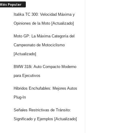
 Más Popular
Italika TC 300: Velocidad Máxima y
Opiniones de la Moto [Actualizado]
Moto GP: La Máxima Categoría del
Campeonato de Motociclismo
[Actualizado]
BMW 318i: Auto Compacto Moderno
para Ejecutivos
Hibridos Enchufables: Mejores Autos
Plug-In
Señales Restrictivas de Tránsito:
Significado y Ejemplos [Actualizado]