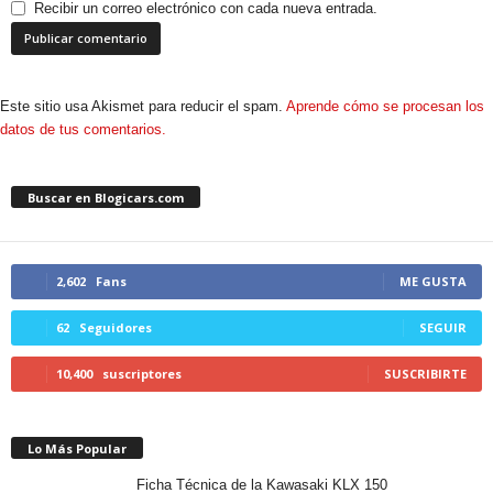
Recibir un correo electrónico con cada nueva entrada.
Este sitio usa Akismet para reducir el spam.
Aprende cómo se procesan los
datos de tus comentarios.
Buscar en Blogicars.com
2,602
Fans
ME GUSTA
62
Seguidores
SEGUIR
10,400
suscriptores
SUSCRIBIRTE
Lo Más Popular
Ficha Técnica de la Kawasaki KLX 150