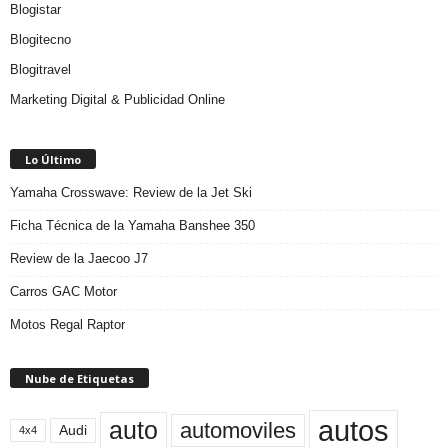
Blogistar
Blogitecno
Blogitravel
Marketing Digital & Publicidad Online
Lo Último
Yamaha Crosswave: Review de la Jet Ski
Ficha Técnica de la Yamaha Banshee 350
Review de la Jaecoo J7
Carros GAC Motor
Motos Regal Raptor
Nube de Etiquetas
autos
auto
automoviles
Audi
4x4