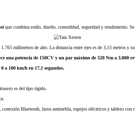
st
que combina estilo, diseño, comodidad, seguridad y rendimiento. Se
.765 milímetros de alto. La distancia entre ejes es de 3,15 metros y su
ofrece una potencia de 150CV y un par máximo de 320 Nm a 3.000 re
 0 a 100 km/h en 17,1 segundos.
rasero es del tipo rígido.
or.
conexión Bluetooth, faros antiniebla, espejos eléctricos y tablero con r