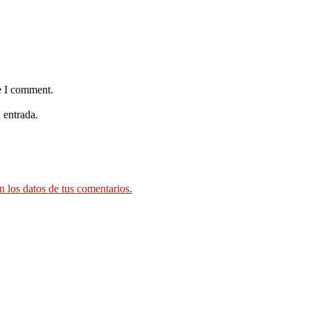
e I comment.
 entrada.
 los datos de tus comentarios.