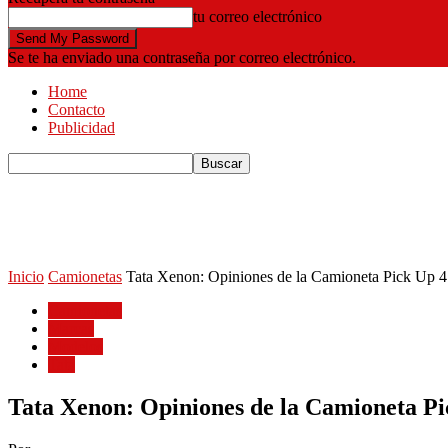
tu correo electrónico
Se te ha enviado una contraseña por correo electrónico.
Home
Contacto
Publicidad
Inicio
Camionetas
Tata Xenon: Opiniones de la Camioneta Pick Up 
Camionetas
Marcas
Modelos
Tata
Tata Xenon: Opiniones de la Camioneta P