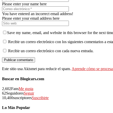
Please enter your name here
You have entered an incorrect email address!
Please enter your email address here
Save my name, email, and website in this browser for the next tim
Recibir un correo electrónico con los siguientes comentarios a esta
Recibir un correo electrónico con cada nueva entrada.
Este sitio usa Akismet para reducir el spam.
Aprende cómo se procesan
Buscar en Blogicars.com
2,602
Fans
Me gusta
62
Seguidores
Seguir
10,400
suscriptores
Suscribirte
Lo Más Popular