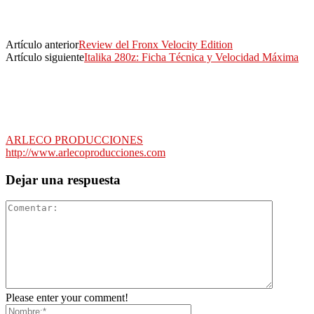
Artículo anterior
Review del Fronx Velocity Edition
Artículo siguiente
Italika 280z: Ficha Técnica y Velocidad Máxima
ARLECO PRODUCCIONES
http://www.arlecoproducciones.com
Dejar una respuesta
Please enter your comment!