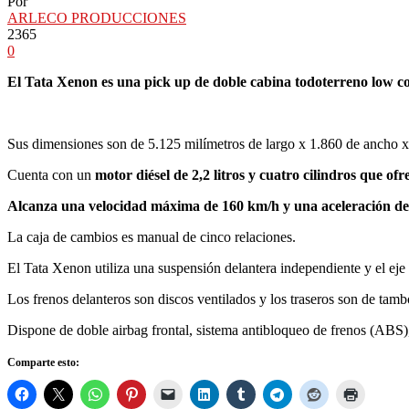
Por
ARLECO PRODUCCIONES
2365
0
El Tata Xenon es una pick up de doble cabina todoterreno low co
Sus dimensiones son de 5.125 milímetros de largo x 1.860 de ancho x 1
Cuenta con un
motor diésel de 2,2 litros y cuatro cilindros que 
Alcanza una velocidad máxima de 160 km/h y una aceleración de
La caja de cambios es manual de cinco relaciones.
El Tata Xenon utiliza una suspensión delantera independiente y el eje t
Los frenos delanteros son discos ventilados y los traseros son de tamb
Dispone de doble airbag frontal, sistema antibloqueo de frenos (ABS), 
Comparte esto: