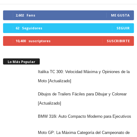
2,602
Fans
ME GUSTA
62
Seguidores
SEGUIR
10,400
suscriptores
SUSCRIBIRTE
Lo Más Popular
Italika TC 300: Velocidad Máxima y Opiniones de la
Moto [Actualizado]
Dibujos de Trailers Fáciles para Dibujar y Colorear
[Actualizado]
BMW 318i: Auto Compacto Moderno para Ejecutivos
Moto GP: La Máxima Categoría del Campeonato de