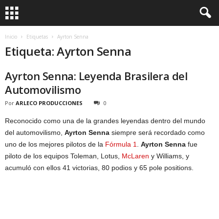
Inicio
Etiquetas
Ayrton Senna
Etiqueta: Ayrton Senna
Ayrton Senna: Leyenda Brasilera del
Automovilismo
Por
ARLECO PRODUCCIONES
0
Reconocido como una de la grandes leyendas dentro del mundo
del automovilismo,
Ayrton Senna
siempre será recordado como
uno de los mejores pilotos de la
Fórmula 1
.
Ayrton Senna
fue
piloto de los equipos Toleman, Lotus,
McLaren
y Williams, y
acumuló con ellos 41 victorias, 80 podios y 65 pole positions.