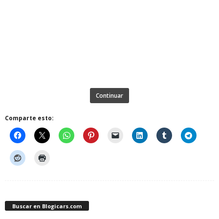
Continuar
Comparte esto:
Buscar en Blogicars.com