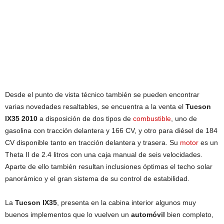
Desde el punto de vista técnico también se pueden encontrar
varias novedades resaltables, se encuentra a la venta el
Tucson
IX35 2010
a disposición de dos tipos de
combustible
, uno de
gasolina con tracción delantera y 166 CV, y otro para diésel de 184
CV disponible tanto en tracción delantera y trasera. Su
motor
es un
Theta II de 2.4 litros con una caja manual de seis velocidades.
Aparte de ello también resultan inclusiones óptimas el techo solar
panorámico y el gran sistema de su control de estabilidad.
La
Tucson IX35
, presenta en la cabina interior algunos muy
buenos implementos que lo vuelven un
automóvil
bien completo,