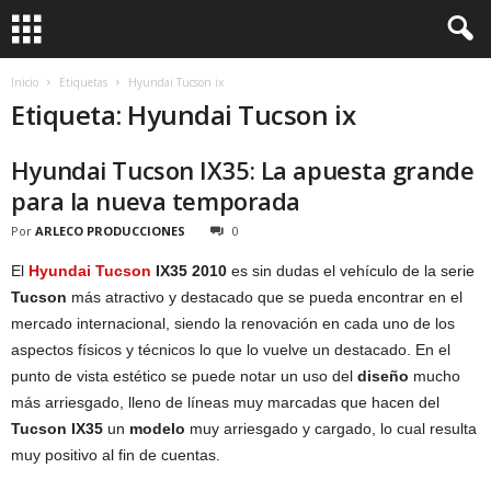
Inicio
Etiquetas
Hyundai Tucson ix
Etiqueta: Hyundai Tucson ix
Hyundai Tucson IX35: La apuesta grande
para la nueva temporada
Por
ARLECO PRODUCCIONES
0
El
Hyundai Tucson
IX35 2010
es sin dudas el vehículo de la serie
Tucson
más atractivo y destacado que se pueda encontrar en el
mercado internacional, siendo la renovación en cada uno de los
aspectos físicos y técnicos lo que lo vuelve un destacado. En el
punto de vista estético se puede notar un uso del
diseño
mucho
más arriesgado, lleno de líneas muy marcadas que hacen del
Tucson IX35
un
modelo
muy arriesgado y cargado, lo cual resulta
muy positivo al fin de cuentas.