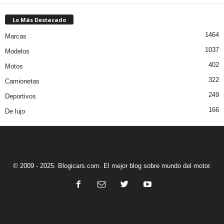
Lo Más Destacado
1464
Marcas
1037
Modelos
402
Motos
322
Camionetas
249
Deportivos
166
De lujo
© 2009 - 2025. Blogicars.com. El mejor blog sobre mundo del motor.