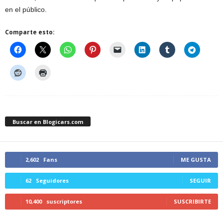
en el público.
Comparte esto:
Buscar en Blogicars.com
2,602
Fans
ME GUSTA
62
Seguidores
SEGUIR
10,400
suscriptores
SUSCRIBIRTE