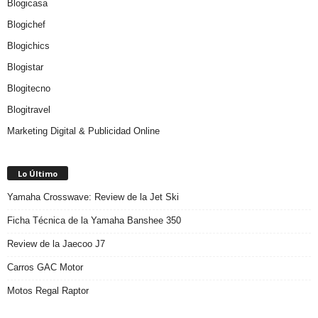
Blogicasa
Blogichef
Blogichics
Blogistar
Blogitecno
Blogitravel
Marketing Digital & Publicidad Online
Lo Último
Yamaha Crosswave: Review de la Jet Ski
Ficha Técnica de la Yamaha Banshee 350
Review de la Jaecoo J7
Carros GAC Motor
Motos Regal Raptor