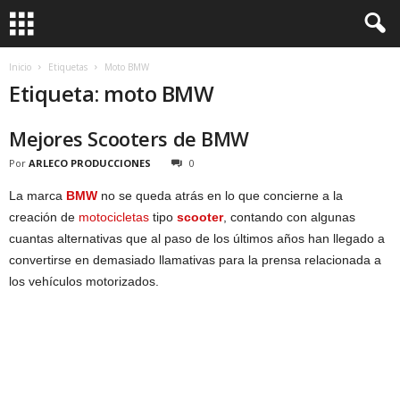
Inicio
Etiquetas
Moto BMW
Etiqueta: moto BMW
Mejores Scooters de BMW
Por
ARLECO PRODUCCIONES
0
La marca
BMW
no se queda atrás en lo que concierne a la
creación de
motocicletas
tipo
scooter
, contando con algunas
cuantas alternativas que al paso de los últimos años han llegado a
convertirse en demasiado llamativas para la prensa relacionada a
los vehículos motorizados.