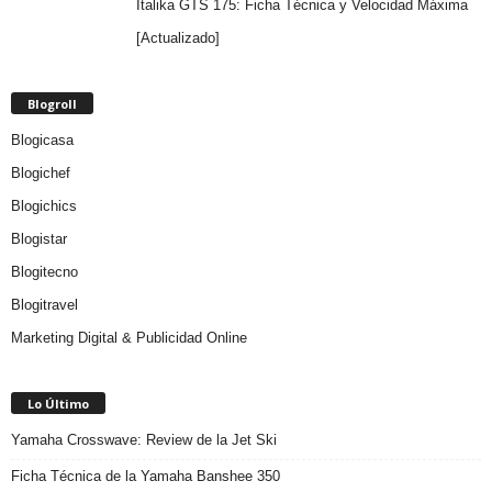
Italika GTS 175: Ficha Técnica y Velocidad Máxima
[Actualizado]
Blogroll
Blogicasa
Blogichef
Blogichics
Blogistar
Blogitecno
Blogitravel
Marketing Digital & Publicidad Online
Lo Último
Yamaha Crosswave: Review de la Jet Ski
Ficha Técnica de la Yamaha Banshee 350