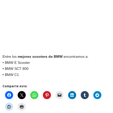
Entre los
mejores scooters de BMW
encontramos a:
• BMW E Scooter
• BMW SCT 800
• BMW C1
Comparte esto: