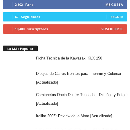
2,602
Fans
ME GUSTA
62
Seguidores
SEGUIR
10,400
suscriptores
SUSCRIBIRTE
Lo Más Popular
Ficha Técnica de la Kawasaki KLX 150
Dibujos de Carros Bonitos para Imprimir y Colorear
[Actualizado]
Camionetas Dacia Duster Tuneadas: Diseños y Fotos
[Actualizado]
Italika 200Z: Review de la Moto [Actualizado]