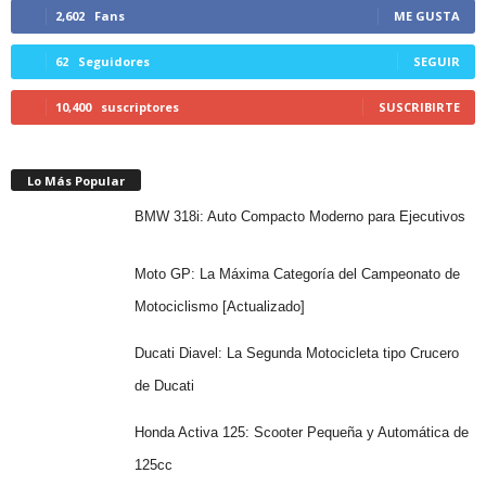
2,602
Fans
ME GUSTA
62
Seguidores
SEGUIR
10,400
suscriptores
SUSCRIBIRTE
Lo Más Popular
BMW 318i: Auto Compacto Moderno para Ejecutivos
Moto GP: La Máxima Categoría del Campeonato de
Motociclismo [Actualizado]
Ducati Diavel: La Segunda Motocicleta tipo Crucero
de Ducati
Honda Activa 125: Scooter Pequeña y Automática de
125cc