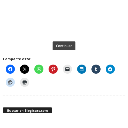
Continuar
Comparte esto:
Buscar en Blogicars.com