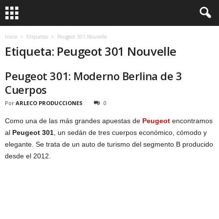
Inicio
Etiquetas
Peugeot 301 Nouvelle
Etiqueta: Peugeot 301 Nouvelle
Peugeot 301: Moderno Berlina de 3
Cuerpos
Por
ARLECO PRODUCCIONES
0
Como una de las más grandes apuestas de
Peugeot
encontramos
al
Peugeot 301
, un sedán de tres cuerpos económico, cómodo y
elegante. Se trata de un auto de turismo del segmento B producido
desde el 2012.