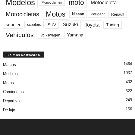
Modelos
moto
Motocicleta
Monovolumen
Motos
Motocicletas
Nissan
Peugeot
Renault
Toyota
Suzuki
scooter
Tuning
SUV
scooters
Vehiculos
Yamaha
Volkswagen
Lo Más Destacado
1464
Marcas
1037
Modelos
402
Motos
322
Camionetas
249
Deportivos
166
De lujo