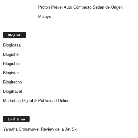
Proton Preve: Auto Compacto Sedan de Origen
Malayo
Blogroll
Blogicasa
Blogichef
Blogichics
Blogistar
Blogitecno
Blogitravel
Marketing Digital & Publicidad Online
Lo Último
Yamaha Crosswave: Review de la Jet Ski