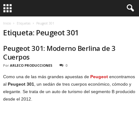
Inicio
Etiquetas
Peugeot 301
Etiqueta: Peugeot 301
Peugeot 301: Moderno Berlina de 3
Cuerpos
Por
ARLECO PRODUCCIONES
0
Como una de las más grandes apuestas de
Peugeot
encontramos
al
Peugeot 301
, un sedán de tres cuerpos económico, cómodo y
elegante. Se trata de un auto de turismo del segmento B producido
desde el 2012.