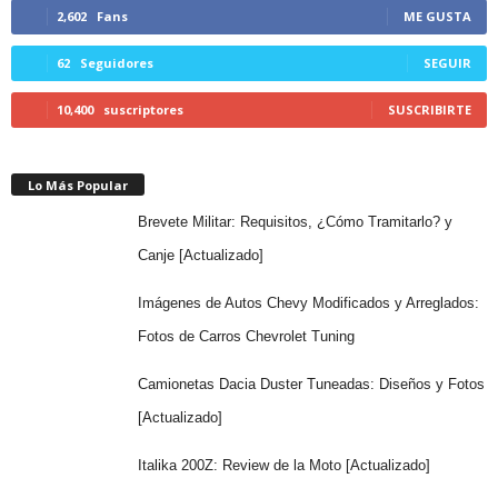
2,602
Fans
ME GUSTA
62
Seguidores
SEGUIR
10,400
suscriptores
SUSCRIBIRTE
Lo Más Popular
Brevete Militar: Requisitos, ¿Cómo Tramitarlo? y
Canje [Actualizado]
Imágenes de Autos Chevy Modificados y Arreglados:
Fotos de Carros Chevrolet Tuning
Camionetas Dacia Duster Tuneadas: Diseños y Fotos
[Actualizado]
Italika 200Z: Review de la Moto [Actualizado]