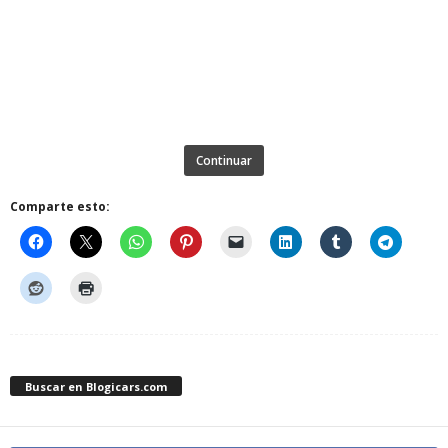
Continuar
Comparte esto:
Buscar en Blogicars.com