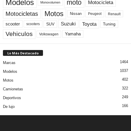
Modelos
moto
Motocicleta
Monovolumen
Motos
Motocicletas
Nissan
Peugeot
Renault
Toyota
Suzuki
scooter
Tuning
SUV
scooters
Vehiculos
Yamaha
Volkswagen
Lo Más Destacado
1464
Marcas
1037
Modelos
402
Motos
322
Camionetas
249
Deportivos
166
De lujo