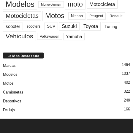
Modelos
moto
Motocicleta
Monovolumen
Motos
Motocicletas
Nissan
Peugeot
Renault
Toyota
Suzuki
scooter
Tuning
SUV
scooters
Vehiculos
Yamaha
Volkswagen
Lo Más Destacado
1464
Marcas
1037
Modelos
402
Motos
322
Camionetas
249
Deportivos
166
De lujo