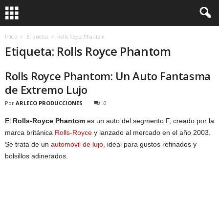
Inicio
Etiquetas
Rolls Royce Phantom
Etiqueta: Rolls Royce Phantom
Rolls Royce Phantom: Un Auto Fantasma
de Extremo Lujo
Por
ARLECO PRODUCCIONES
0
El
Rolls-Royce Phantom
es un auto del segmento F, creado por la
marca británica
Rolls-Royce
y lanzado al mercado en el año 2003.
Se trata de un
automóvil de lujo
, ideal para gustos refinados y
bolsillos adinerados.