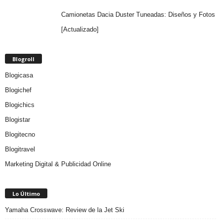
Camionetas Dacia Duster Tuneadas: Diseños y Fotos
[Actualizado]
Blogroll
Blogicasa
Blogichef
Blogichics
Blogistar
Blogitecno
Blogitravel
Marketing Digital & Publicidad Online
Lo Último
Yamaha Crosswave: Review de la Jet Ski