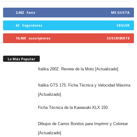
2,602
Fans
ME GUSTA
62
Seguidores
SEGUIR
10,400
suscriptores
SUSCRIBIRTE
Lo Más Popular
Italika 200Z: Review de la Moto [Actualizado]
Italika GTS 175: Ficha Técnica y Velocidad Máxima
[Actualizado]
Ficha Técnica de la Kawasaki KLX 150
Dibujos de Carros Bonitos para Imprimir y Colorear
[Actualizado]