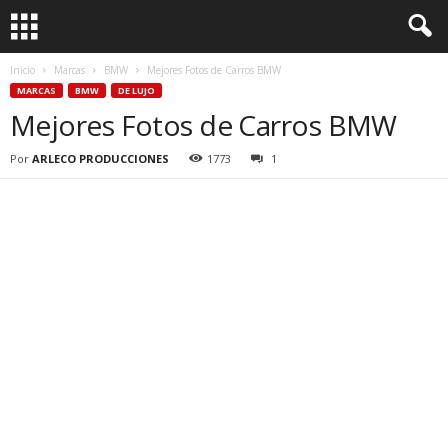
Inicio
Marcas
BMW
Mejores Fotos de Carros BMW
MARCAS
BMW
DE LUJO
Mejores Fotos de Carros BMW
Por
ARLECO PRODUCCIONES
1773
1