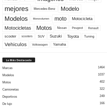
mejores
Modelo
Mercedes-Benz
Modelos
moto
Motocicleta
Monovolumen
Motos
Motocicletas
Nissan
Peugeot
Renault
Toyota
Suzuki
scooter
Tuning
SUV
scooters
Vehiculos
Yamaha
Volkswagen
Lo Más Destacado
1464
Marcas
1037
Modelos
402
Motos
322
Camionetas
249
Deportivos
166
De lujo