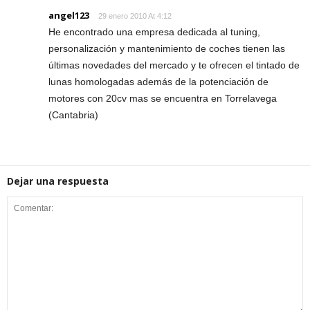
angel123
29 enero 2010 At 4:12
He encontrado una empresa dedicada al tuning,
personalización y mantenimiento de coches tienen las
últimas novedades del mercado y te ofrecen el tintado de
lunas homologadas además de la potenciación de
motores con 20cv mas se encuentra en Torrelavega
(Cantabria)
Dejar una respuesta