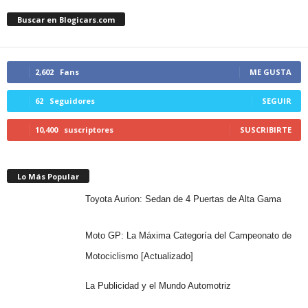
Buscar en Blogicars.com
2,602
Fans
ME GUSTA
62
Seguidores
SEGUIR
10,400
suscriptores
SUSCRIBIRTE
Lo Más Popular
Toyota Aurion: Sedan de 4 Puertas de Alta Gama
Moto GP: La Máxima Categoría del Campeonato de
Motociclismo [Actualizado]
La Publicidad y el Mundo Automotriz