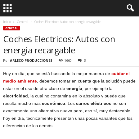
Inicio
General
Coches Electricos: Autos con energia recargable
GENERAL
Coches Electricos: Autos con
energia recargable
Por
ARLECO PRODUCCIONES
1660
3
Hoy en día, que se está buscando la mejor manera de
cuidar el
medio ambiente
, debemos tomar en cuenta que la solución puede
estar en el uso de otra clase de
energía
, por ejemplo la
electricidad
, la cual no contamina en lo absoluto y puede que
resulta mucho más
económica
. Los
carros eléctricos
no son
exactamente una alternativa nueva pero, eso sí, muy destacable
hoy en día, técnicamente presentan unas pocas variantes que los
diferencian de los demás.