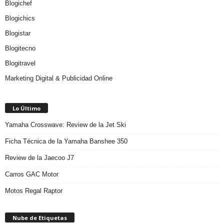
Blogichef
Blogichics
Blogistar
Blogitecno
Blogitravel
Marketing Digital & Publicidad Online
Lo Último
Yamaha Crosswave: Review de la Jet Ski
Ficha Técnica de la Yamaha Banshee 350
Review de la Jaecoo J7
Carros GAC Motor
Motos Regal Raptor
Nube de Etiquetas