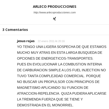
ARLECO PRODUCCIONES
http://www.arlecoproducciones.com
3 Comentarios
jesus rojas
22 enero 2011 At 20:16
YO TENGO UNA LIGERA SOSPECHA DE QUE ESTAMOS
MUCHO MUY ATRAS EN ESTA LARGA BUSQUEDA DE
OPCIONES DE ENERGETICOS-TRANSPORTES.
PUES EN EVOLUCIONAR LA COMBUSTION INTERNA
DE CARBURACION SIMPLE A LOS FUEL INJECTION NO
TUVO TANTA COMPLEJIDAD COMERCIAL. PORQUE
NO BUSCAR UN PROPULSOR CON PRINCIPIOS DE
MAGNETISMO APLICANDO SU FUNCION DE
ATRACCION-REPELENCIA. QUIZA PUDIERA APLICARSE
LA TREMENDA FUERZA QUE SE TIENE Y
DEMOSTRADA EN EL MONORRIEL.