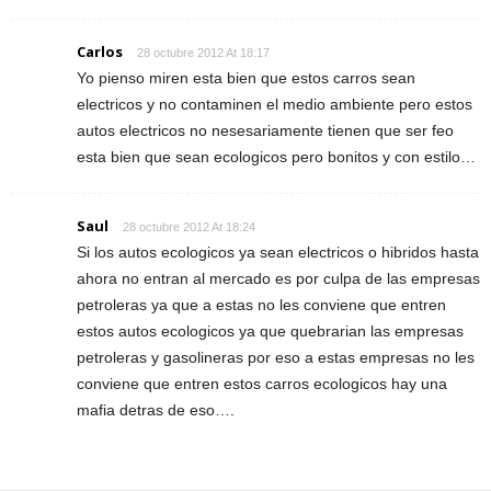
Carlos
28 octubre 2012 At 18:17
Yo pienso miren esta bien que estos carros sean
electricos y no contaminen el medio ambiente pero estos
autos electricos no nesesariamente tienen que ser feo
esta bien que sean ecologicos pero bonitos y con estilo…
Saul
28 octubre 2012 At 18:24
Si los autos ecologicos ya sean electricos o hibridos hasta
ahora no entran al mercado es por culpa de las empresas
petroleras ya que a estas no les conviene que entren
estos autos ecologicos ya que quebrarian las empresas
petroleras y gasolineras por eso a estas empresas no les
conviene que entren estos carros ecologicos hay una
mafia detras de eso….