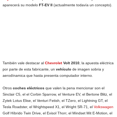
aparecerá su modelo
FT-EV II
(actualmente todavía un concepto).
También vale destacar al
Chevrolet
Volt 2010
, la apuesta eléctrica
por parte de esta fabricante, un
vehículo
de imagen sobria y
aerodínamica que hasta presenta computador interno.
Otros
coches eléctricos
que valen la pena mencionar son el
Sinclair C5, el el Corbin Sparrow, el Venture EV, el Bertone Blitz, el
Zytek Lotus Elise, el Venturi Fetish, el TZero, el Lightning GT, el
Tesla Roadster, el Wrightspeed X1, el Wright SR-71, el
Volkswagen
Golf Híbrido Twin Drive, el Evisol Thorr, el Mindset Mit E-Motion, el