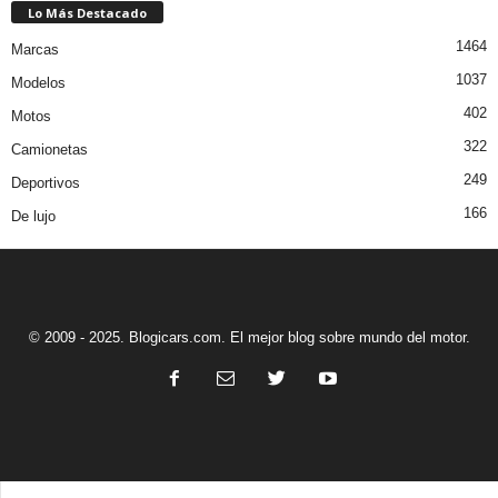
Lo Más Destacado
1464
Marcas
1037
Modelos
402
Motos
322
Camionetas
249
Deportivos
166
De lujo
© 2009 - 2025. Blogicars.com. El mejor blog sobre mundo del motor.