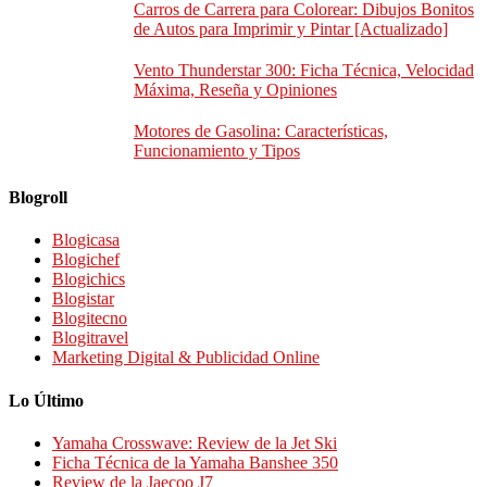
Carros de Carrera para Colorear: Dibujos Bonitos
de Autos para Imprimir y Pintar [Actualizado]
Vento Thunderstar 300: Ficha Técnica, Velocidad
Máxima, Reseña y Opiniones
Motores de Gasolina: Características,
Funcionamiento y Tipos
Blogroll
Blogicasa
Blogichef
Blogichics
Blogistar
Blogitecno
Blogitravel
Marketing Digital & Publicidad Online
Lo Último
Yamaha Crosswave: Review de la Jet Ski
Ficha Técnica de la Yamaha Banshee 350
Review de la Jaecoo J7