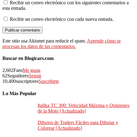
Recibir un correo electrónico con los siguientes comentarios a
esta entrada.
Recibir un correo electrónico con cada nueva entrada.
Este sitio usa Akismet para reducir el spam.
Aprende cómo se
procesan los datos de tus comentarios.
Buscar en Blogicars.com
2,602
Fans
Me gusta
62
Seguidores
Seguir
10,400
suscriptores
Suscribirte
Lo Más Popular
Italika TC 300: Velocidad Máxima y Opiniones
de la Moto [Actualizado]
Dibujos de Trailers Fáciles para Dibujar y
Colorear [Actualizado]