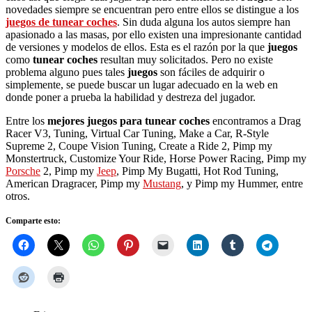
novedades siempre se encuentran pero entre ellos se distingue a los
juegos de tunear coches
. Sin duda alguna los autos siempre han
apasionado a las masas, por ello existen una impresionante cantidad
de versiones y modelos de ellos. Esta es el razón por la que
juegos
como
tunear coches
resultan muy solicitados. Pero no existe
problema alguno pues tales
juegos
son fáciles de adquirir o
simplemente, se puede buscar un lugar adecuado en la web en
donde poner a prueba la habilidad y destreza del jugador.
Entre los
mejores juegos para tunear coches
encontramos a Drag
Racer V3, Tuning, Virtual Car Tuning, Make a Car, R-Style
Supreme 2, Coupe Vision Tuning, Create a Ride 2, Pimp my
Monstertruck, Customize Your Ride, Horse Power Racing, Pimp my
Porsche
2, Pimp my
Jeep
, Pimp My Bugatti, Hot Rod Tuning,
American Dragracer, Pimp my
Mustang
, y Pimp my Hummer, entre
otros.
Comparte esto: