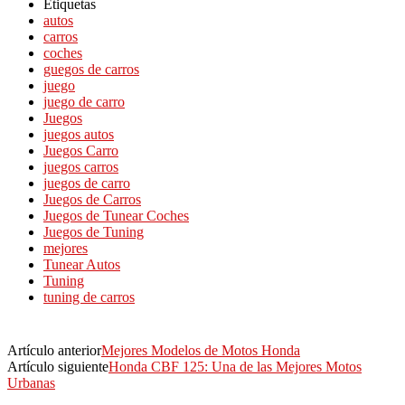
Etiquetas
autos
carros
coches
guegos de carros
juego
juego de carro
Juegos
juegos autos
Juegos Carro
juegos carros
juegos de carro
Juegos de Carros
Juegos de Tunear Coches
Juegos de Tuning
mejores
Tunear Autos
Tuning
tuning de carros
Artículo anterior
Mejores Modelos de Motos Honda
Artículo siguiente
Honda CBF 125: Una de las Mejores Motos
Urbanas