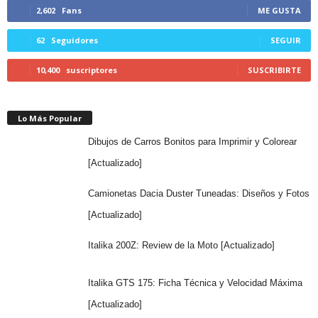
2,602
Fans
ME GUSTA
62
Seguidores
SEGUIR
10,400
suscriptores
SUSCRIBIRTE
Lo Más Popular
Dibujos de Carros Bonitos para Imprimir y Colorear
[Actualizado]
Camionetas Dacia Duster Tuneadas: Diseños y Fotos
[Actualizado]
Italika 200Z: Review de la Moto [Actualizado]
Italika GTS 175: Ficha Técnica y Velocidad Máxima
[Actualizado]