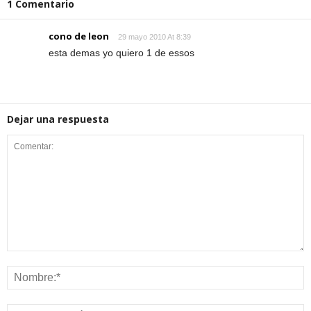
1 Comentario
cono de leon
29 mayo 2010 At 8:39
esta demas yo quiero 1 de essos
Dejar una respuesta